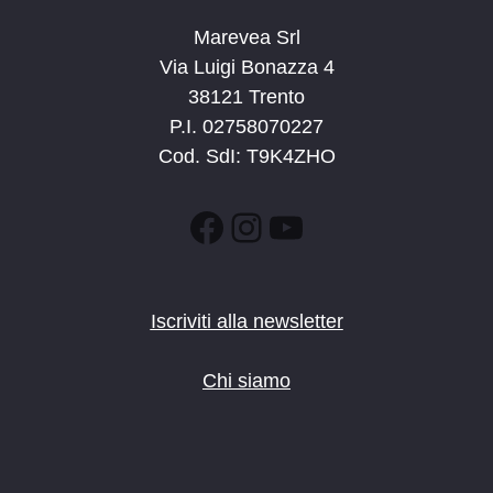
Marevea Srl
Via Luigi Bonazza 4
38121 Trento
P.I. 02758070227
Cod. SdI: T9K4ZHO
Facebook
Instagram
YouTube
Iscriviti alla newsletter
Chi siamo