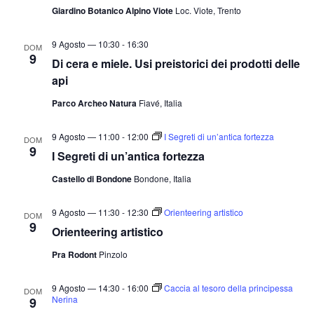
Giardino Botanico Alpino Viote
Loc. Viote, Trento
9 Agosto — 10:30
-
16:30
DOM
9
Di cera e miele. Usi preistorici dei prodotti delle
api
Parco Archeo Natura
Fiavé, Italia
9 Agosto — 11:00
-
12:00
I Segreti di un’antica fortezza
DOM
9
I Segreti di un’antica fortezza
Castello di Bondone
Bondone, Italia
9 Agosto — 11:30
-
12:30
Orienteering artistico
DOM
9
Orienteering artistico
Pra Rodont
Pinzolo
9 Agosto — 14:30
-
16:00
Caccia al tesoro della principessa
DOM
Nerina
9