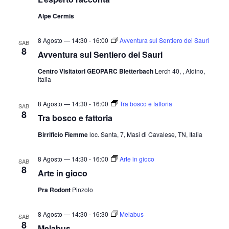
Alpe Cermis
8 Agosto — 14:30
-
16:00
Avventura sul Sentiero dei Sauri
SAB
8
Avventura sul Sentiero dei Sauri
Centro Visitatori GEOPARC Bletterbach
Lerch 40, , Aldino,
Italia
8 Agosto — 14:30
-
16:00
Tra bosco e fattoria
SAB
8
Tra bosco e fattoria
Birrificio Fiemme
loc. Santa, 7, Masi di Cavalese, TN, Italia
8 Agosto — 14:30
-
16:00
Arte in gioco
SAB
8
Arte in gioco
Pra Rodont
Pinzolo
8 Agosto — 14:30
-
16:30
Melabus
SAB
8
Melabus