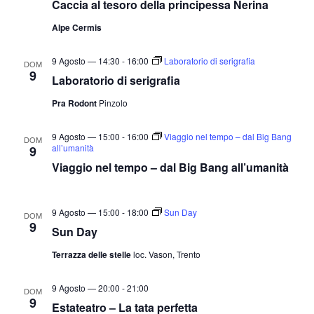
Caccia al tesoro della principessa Nerina
Alpe Cermis
9 Agosto — 14:30
-
16:00
Laboratorio di serigrafia
DOM
9
Laboratorio di serigrafia
Pra Rodont
Pinzolo
9 Agosto — 15:00
-
16:00
Viaggio nel tempo – dal Big Bang
DOM
all’umanità
9
Viaggio nel tempo – dal Big Bang all’umanità
9 Agosto — 15:00
-
18:00
Sun Day
DOM
9
Sun Day
Terrazza delle stelle
loc. Vason, Trento
9 Agosto — 20:00
-
21:00
DOM
9
Estateatro – La tata perfetta