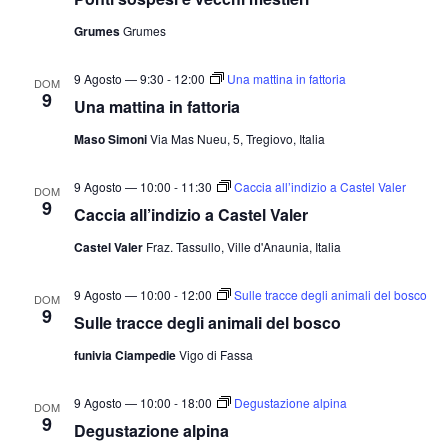
Grumes
Grumes
9 Agosto — 9:30
-
12:00
Una mattina in fattoria
DOM
9
Una mattina in fattoria
Maso Simoni
Via Mas Nueu, 5, Tregiovo, Italia
9 Agosto — 10:00
-
11:30
Caccia all’indizio a Castel Valer
DOM
9
Caccia all’indizio a Castel Valer
Castel Valer
Fraz. Tassullo, Ville d'Anaunia, Italia
9 Agosto — 10:00
-
12:00
Sulle tracce degli animali del bosco
DOM
9
Sulle tracce degli animali del bosco
funivia Ciampedie
Vigo di Fassa
9 Agosto — 10:00
-
18:00
Degustazione alpina
DOM
9
Degustazione alpina