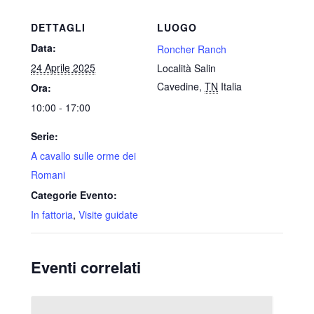
DETTAGLI
LUOGO
Data:
Roncher Ranch
24 Aprile 2025
Località Salin
Cavedine
,
TN
Italia
Ora:
10:00 - 17:00
Serie:
A cavallo sulle orme dei
Romani
Categorie Evento:
In fattoria
,
Visite guidate
Eventi correlati