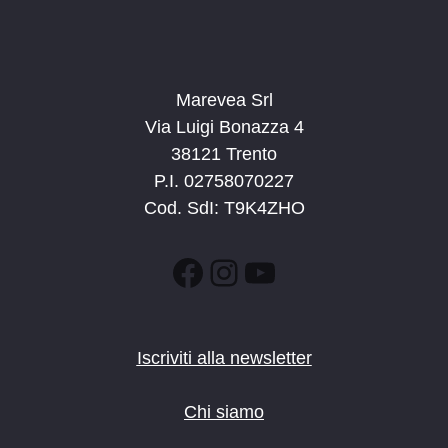
Marevea Srl
Via Luigi Bonazza 4
38121 Trento
P.I. 02758070227
Cod. SdI: T9K4ZHO
Facebook
Instagram
YouTube
Iscriviti alla newsletter
Chi siamo