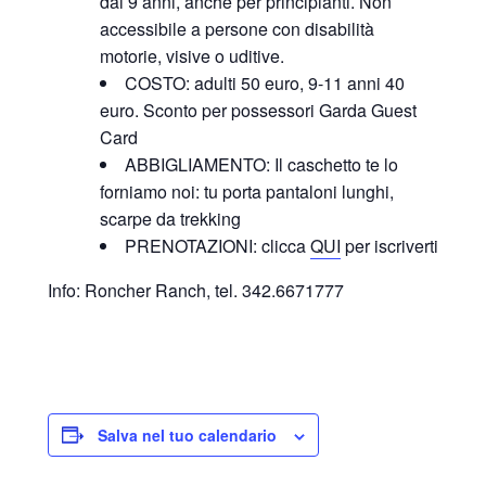
dai 9 anni, anche per principianti. Non
accessibile a persone con disabilità
motorie, visive o uditive.
COSTO: adulti 50 euro, 9-11 anni 40
euro. Sconto per possessori Garda Guest
Card
ABBIGLIAMENTO: Il caschetto te lo
forniamo noi: tu porta pantaloni lunghi,
scarpe da trekking
PRENOTAZIONI: clicca
QUI
per iscriverti
Info: Roncher Ranch, tel. 342.6671777
Salva nel tuo calendario