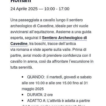
24 Aprile 2025 — 10:00
-
17:00
Una passeggiata a cavallo lungo il sentiero
archeologico di Cavedine, ideale per chi vuole
avvicinarsi all’equitazione. Assieme a una guida
esperta, seguirai il
Sentiero Archeologico di
Cavedine
, tra boschi, tracce dell’antica
via romana e viste aperte sulla valle. Prima di
partire, avrai modo di prendere confidenza con il
cavallo in arena, così da affrontare l’escursione in
tutta serenità.
QUANDO: il martedì, giovedì e sabato
alle ore 10.00 e alle ore 15.00 fino al 31
maggio 2025
DURATA: 2 ore
ADATTO A: L’attività è adatta a partire