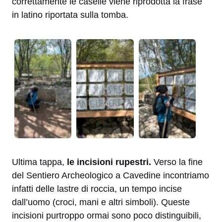
correttamente le caselle viene riprodotta la frase
in latino riportata sulla tomba.
Ultima tappa,
le incisioni rupestri.
Verso la fine
del Sentiero Archeologico a Cavedine incontriamo
infatti delle lastre di roccia, un tempo incise
dall’uomo (croci, mani e altri simboli). Queste
incisioni purtroppo ormai sono poco distinguibili,