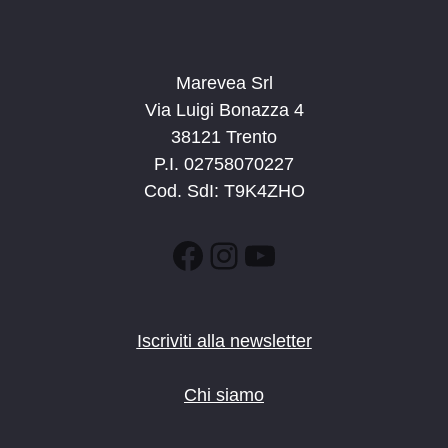
Marevea Srl
Via Luigi Bonazza 4
38121 Trento
P.I. 02758070227
Cod. SdI: T9K4ZHO
Facebook
Instagram
YouTube
Iscriviti alla newsletter
Chi siamo