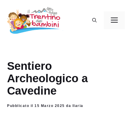
Vai
al
Men
contenuto
Sentiero
Archeologico a
Cavedine
Pubblicato il 15 Marzo 2025 da Ilaria