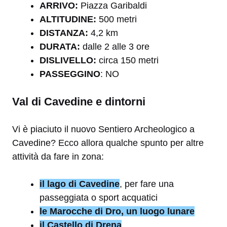
ARRIVO:
Piazza Garibaldi
ALTITUDINE:
500 metri
DISTANZA:
4,2 km
DURATA:
dalle 2 alle 3 ore
DISLIVELLO:
circa 150 metri
PASSEGGINO
: NO
Val di Cavedine e dintorni
Vi è piaciuto il nuovo Sentiero Archeologico a
Cavedine? Ecco allora qualche spunto per altre
attività da fare in zona:
il lago di Cavedine
, per fare una
passeggiata o sport acquatici
le Marocche di Dro, un luogo lunare
il Castello di Drena