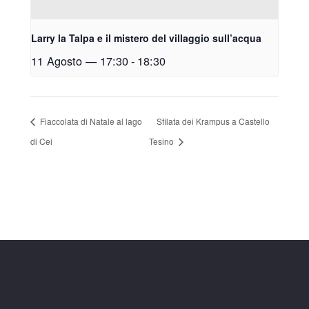
Larry la Talpa e il mistero del villaggio sull’acqua
11 Agosto — 17:30
-
18:30
Fiaccolata di Natale al lago
Sfilata dei Krampus a Castello
di Cei
Tesino