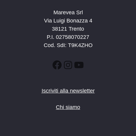
Marevea Srl
Via Luigi Bonazza 4
38121 Trento
P.I. 02758070227
Cod. SdI: T9K4ZHO
Facebook
Instagram
YouTube
Iscriviti alla newsletter
Chi siamo