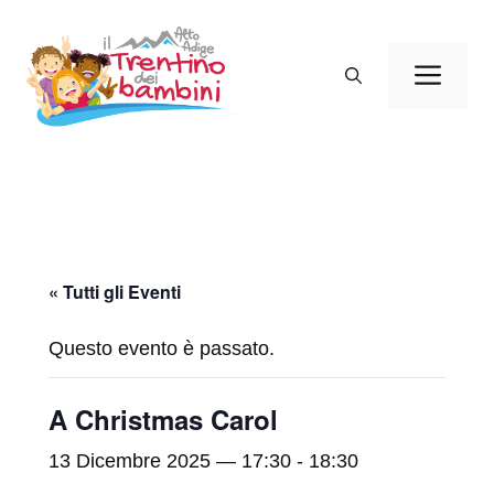
Vai
al
Men
contenuto
« Tutti gli Eventi
Questo evento è passato.
A Christmas Carol
13 Dicembre 2025 — 17:30
-
18:30