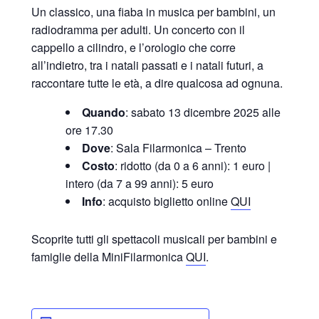
Un classico, una fiaba in musica per bambini, un
radiodramma per adulti. Un concerto con il
cappello a cilindro, e l’orologio che corre
all’indietro, tra i natali passati e i natali futuri, a
raccontare tutte le età, a dire qualcosa ad ognuna.
Quando
: sabato 13 dicembre 2025 alle
ore 17.30
Dove
: Sala Filarmonica – Trento
Costo
: ridotto (da 0 a 6 anni): 1 euro |
intero (da 7 a 99 anni): 5 euro
Info
: acquisto biglietto online
QUI
Scoprite tutti gli spettacoli musicali per bambini e
famiglie della MiniFilarmonica
QUI
.