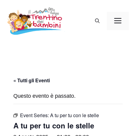
Vai
al
Men
contenuto
« Tutti gli Eventi
Questo evento è passato.
Event Series:
A tu per tu con le stelle
A tu per tu con le stelle