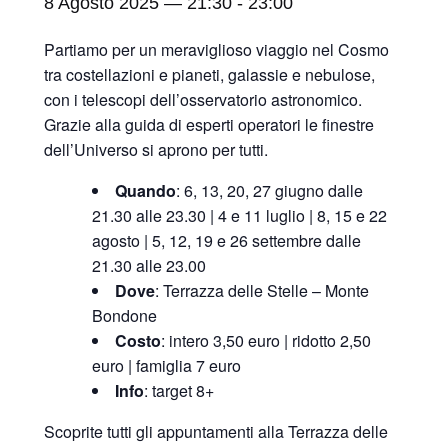
8 Agosto 2025 — 21:30
-
23:00
Partiamo per un meraviglioso viaggio nel Cosmo
tra costellazioni e pianeti, galassie e nebulose,
con i telescopi dell’osservatorio astronomico.
Grazie alla guida di esperti operatori le finestre
dell’Universo si aprono per tutti.
Quando
: 6, 13, 20, 27 giugno dalle
21.30 alle 23.30 | 4 e 11 luglio | 8, 15 e 22
agosto | 5, 12, 19 e 26 settembre dalle
21.30 alle 23.00
Dove
: Terrazza delle Stelle – Monte
Bondone
Costo
: intero 3,50 euro | ridotto 2,50
euro | famiglia 7 euro
Info
: target 8+
Scoprite tutti gli appuntamenti alla Terrazza delle