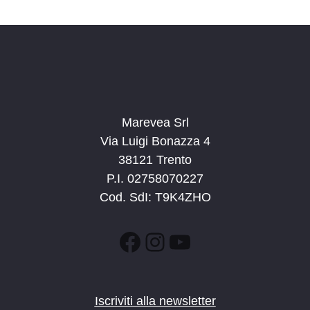
Marevea Srl
Via Luigi Bonazza 4
38121 Trento
P.I. 02758070227
Cod. SdI: T9K4ZHO
Facebook
Instagram
YouTube
Iscriviti alla newsletter