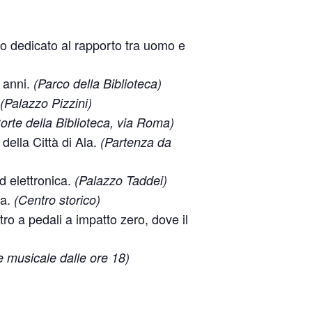
ico dedicato al rapporto tra uomo e
0 anni.
(Parco della Biblioteca)
(Palazzo Pizzini)
orte della Biblioteca, via Roma)
 della Città di Ala.
(Partenza da
d elettronica.
(Palazzo Taddei)
ia.
(Centro storico)
tro a pedali a impatto zero, dove il
ne musicale dalle ore 18)