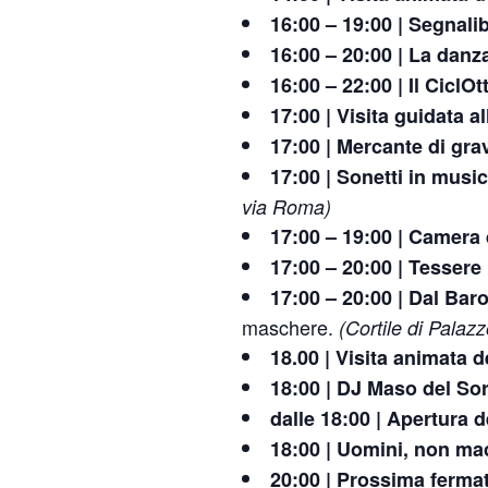
16:00 – 19:00 | Segnali
16:00 – 20:00 | La danza
16:00 – 22:00 | Il CiclOt
17:00 | Visita guidata a
17:00 | Mercante di grav
17:00 | Sonetti in musi
via Roma)
17:00 – 19:00 | Camera 
17:00 – 20:00 | Tessere 
17:00 – 20:00 | Dal Bar
maschere.
(Cortile di Palazz
18.00 | Visita animata 
18:00 | DJ Maso del Sor
dalle 18:00 | Apertura 
18:00 | Uomini, non ma
20:00 | Prossima ferma