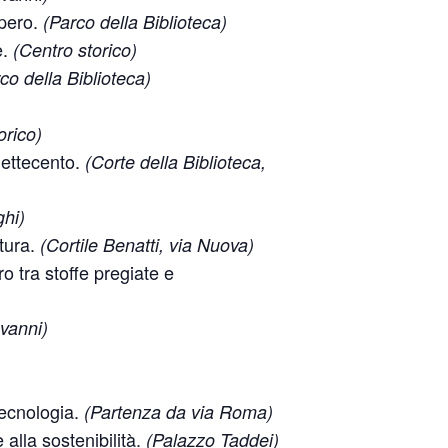
upero.
(Parco della Biblioteca)
e.
(Centro storico)
co della Biblioteca)
orico)
 Settecento.
(Corte della Biblioteca,
ghi)
itura.
(Cortile Benatti, via Nuova)
o tra stoffe pregiate e
vanni)
tecnologia.
(Partenza da via Roma)
 alla sostenibilità.
(Palazzo Taddei)