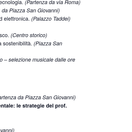
tecnologia.
(Partenza da via Roma)
a da Piazza San Giovanni)
d elettronica.
(Palazzo Taddei)
esco.
(Centro storico)
 sostenibilità.
(Piazza San
rio – selezione musicale dalle ore
artenza da Piazza San Giovanni)
tale: le strategie del prof.
vanni)