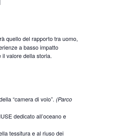
à quello del rapporto tra uomo,
sperienze a basso impatto
il valore della storia.
della “camera di volo”.
(Parco
MUSE dedicato all’oceano e
lla tessitura e al riuso dei