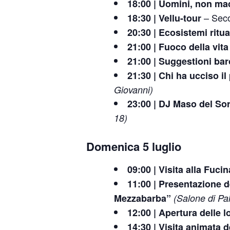
18:00 | Uomini, non ma
– Seco
18:30 | Vellu-tour
20:30 | Ecosistemi ritua
21:00 | Fuoco della vita
21:00 | Suggestioni ba
21:30 | Chi ha ucciso il
Giovanni)
23:00 | DJ Maso del Sor
18)
Domenica 5 luglio
09:00 | Visita alla Fuci
11:00 | Presentazione de
Mezzabarba”
(Salone di Pal
12:00 | Apertura delle 
14:30 | Visita animata 