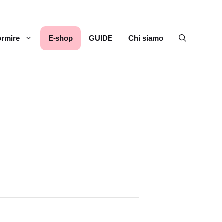
rmire
E-shop
GUIDE
Chi siamo
i