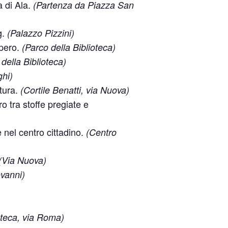
a di Ala.
(Partenza da Piazza San
g.
(Palazzo Pizzini)
upero.
(Parco della Biblioteca)
della Biblioteca)
ghi)
itura.
(Cortile Benatti, via Nuova)
o tra stoffe pregiate e
 nel centro cittadino.
(Centro
(Via Nuova)
vanni)
oteca, via Roma)