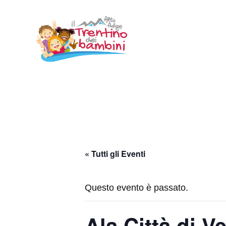
Vai
al
contenuto
« Tutti gli Eventi
Questo evento è passato.
Ala Città di Ve