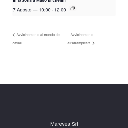
7 Agosto — 10:00
-
12:00
Avvicinamento al mondo dei
Avvicinamento
cavalli
all’arrampicata
Marevea Srl