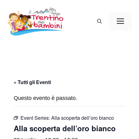
Vai
al
Men
contenuto
« Tutti gli Eventi
Questo evento è passato.
Event Series:
Alla scoperta dell’oro bianco
Alla scoperta dell’oro bianco