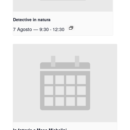
Detective in natura
7 Agosto — 9:30
-
12:30
In fattoria a Maso Michelini