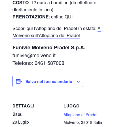
COSTO
: 12 euro a bambino (da effettuare
direttamente in loco)
PRENOTAZIONE
: online
QUI
Scopri qui l’Altopiano del Pradel in estate:
A
Molveno sull’Altopiano del Pradel
Funivie Molveno Pradel S.p.A.
funivie@molveno.it
Telefono: 0461 587008
Salva nel tuo calendario
DETTAGLI
LUOGO
Data:
Altopiano di Pradel
28 Luglio
Molveno
,
38018
Italia