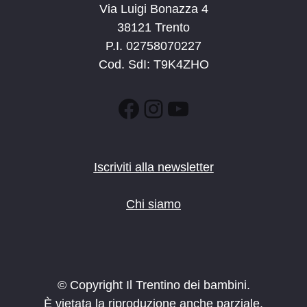
Via Luigi Bonazza 4
38121 Trento
P.I. 02758070227
Cod. SdI: T9K4ZHO
Facebook
Instagram
YouTube
Iscriviti alla newsletter
Chi siamo
© Copyright Il Trentino dei bambini.
È vietata la riproduzione anche parziale.