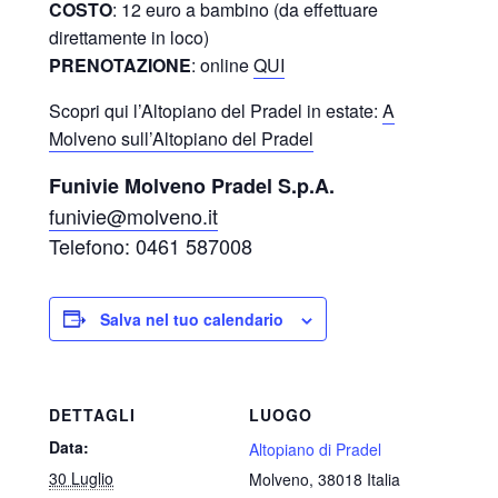
COSTO
: 12 euro a bambino (da effettuare
direttamente in loco)
PRENOTAZIONE
: online
QUI
Scopri qui l’Altopiano del Pradel in estate:
A
Molveno sull’Altopiano del Pradel
Funivie Molveno Pradel S.p.A.
funivie@molveno.it
Telefono: 0461 587008
Salva nel tuo calendario
DETTAGLI
LUOGO
Data:
Altopiano di Pradel
30 Luglio
Molveno
,
38018
Italia