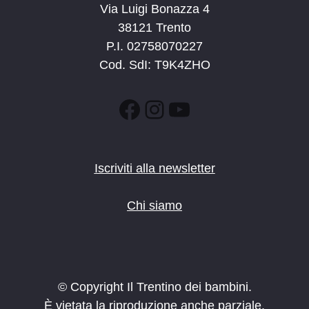
Via Luigi Bonazza 4
38121 Trento
P.I. 02758070227
Cod. SdI: T9K4ZHO
Facebook
Instagram
YouTube
Iscriviti alla newsletter
Chi siamo
© Copyright Il Trentino dei bambini.
È vietata la riproduzione anche parziale.