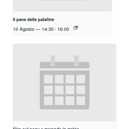
Il pane delle palafitte
10 Agosto — 14:30
-
16:00
Giro sul pony e merenda in malga