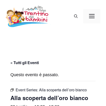
Vai
al
Men
contenuto
« Tutti gli Eventi
Questo evento è passato.
Event Series:
Alla scoperta dell’oro bianco
Alla scoperta dell’oro bianco