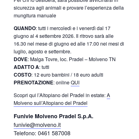
sicurezza agli animali e provare l’esperienza della
mungitura manuale
QUANDO
: tutti i mercoledì e i venerdì dal 17
giugno al 4 settembre 2026. Il ritrovo sarà alle
16.30 nel mese di giugno ed alle 17.00 nei mesi di
luglio, agosto e settembre.
DOVE
: Malga Tovre, loc. Pradel – Molveno TN
ADATTO A
: tutti
COSTO
: 12 euro bambini / 18 euro adulti
PRENOTAZIONE
: online
QUI
Scopri qui l’Altopiano del Pradel in estate:
A
Molveno sull’Altopiano del Pradel
Funivie Molveno Pradel S.p.A.
funivie@molveno.it
Telefono: 0461 587008