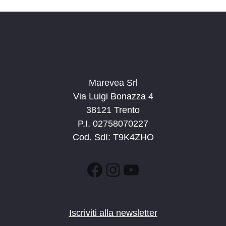
Marevea Srl
Via Luigi Bonazza 4
38121 Trento
P.I. 02758070227
Cod. SdI: T9K4ZHO
Facebook
Instagram
YouTube
Iscriviti alla newsletter