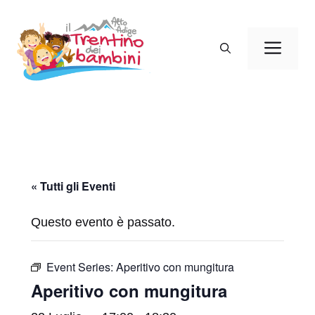
Vai
al
Men
contenuto
« Tutti gli Eventi
Questo evento è passato.
Event Series:
Aperitivo con mungitura
Aperitivo con mungitura