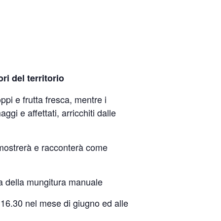
ri del territorio
ppi e frutta fresca, mentre i
i e affettati, arricchiti dalle
e mostrerà e racconterà come
nza della mungitura manuale
le 16.30 nel mese di giugno ed alle