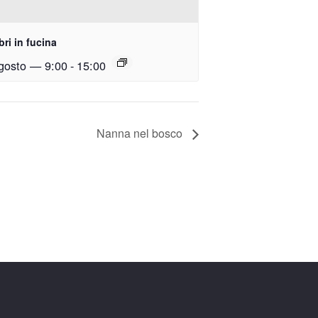
ri in fucina
gosto — 9:00
-
15:00
Nanna nel bosco