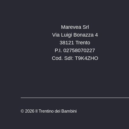
Marevea Srl
Via Luigi Bonazza 4
38121 Trento
P.I. 02758070227
Cod. SdI: T9K4ZHO
©
2026 Il Trentino dei Bambini