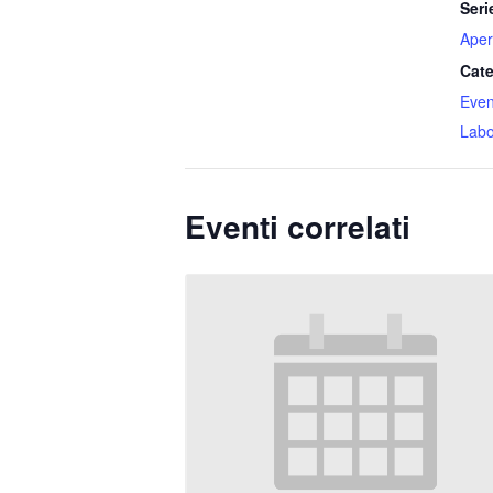
Seri
Aper
Cate
Event
Labo
Eventi correlati