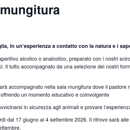
 mungitura
glia, in un’esperienza a contatto con la natura e i sapo
eritivo alcolico o analcolico, preparato con i nostri sciro
 Il tutto accompagnato da una selezione dei nostri formagg
po sarà accompagnato nella sala mungitura dove il pastor
 offrendo un momento educativo e coinvolgente
 avvicinarsi in sicurezza agli animali e provare l’esperie
nerdì dal 17 giugno al 4 settembre 2026. Il ritrovo sarà al
settembre.