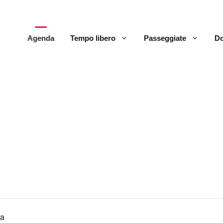
Agenda
Tempo libero
Passeggiate
Do
ra