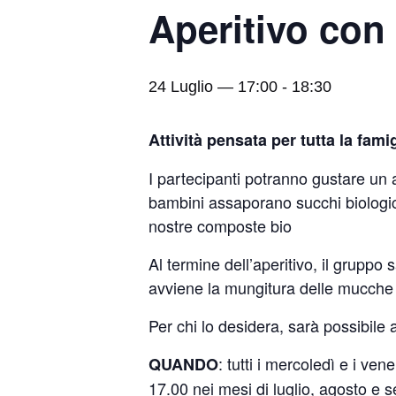
Aperitivo con
24 Luglio — 17:00
-
18:30
Attività pensata per tutta la fami
I partecipanti potranno gustare un ap
bambini assaporano succhi biologici.
nostre composte bio
Al termine dell’aperitivo, il grup
avviene la mungitura delle mucche
Per chi lo desidera, sarà possibile
: tutti i mercoledì e i ve
QUANDO
17.00 nei mesi di luglio, agosto e 