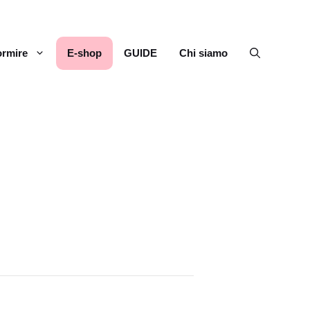
rmire
E-shop
GUIDE
Chi siamo