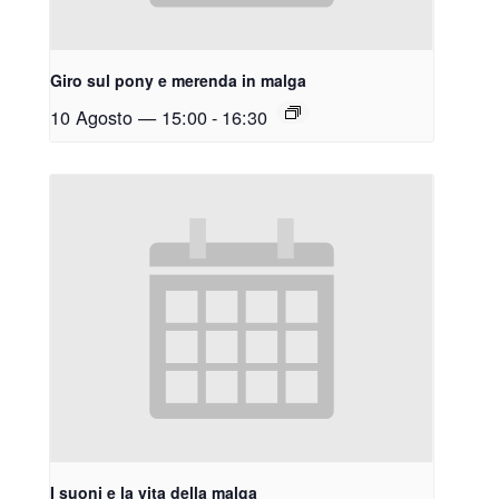
Giro sul pony e merenda in malga
10 Agosto — 15:00
-
16:30
I suoni e la vita della malga