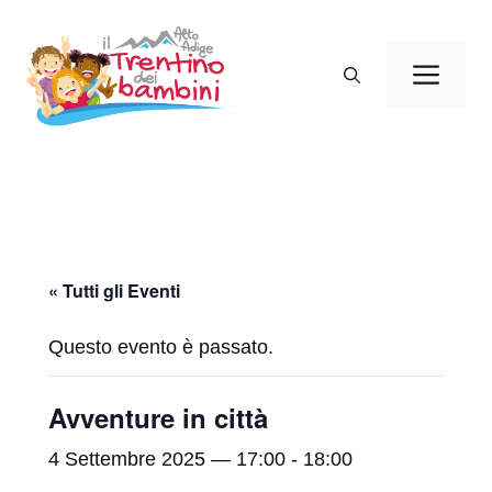
Vai
al
Men
contenuto
« Tutti gli Eventi
Questo evento è passato.
Avventure in città
4 Settembre 2025 — 17:00
-
18:00