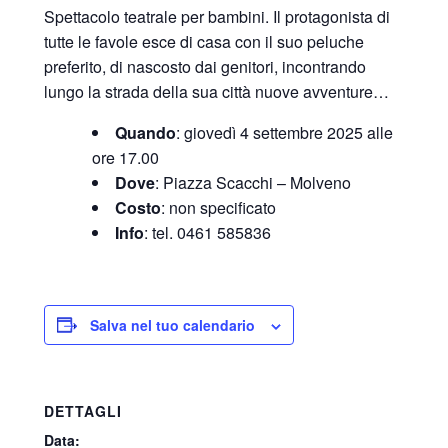
Spettacolo teatrale per bambini. Il protagonista di
tutte le favole esce di casa con il suo peluche
preferito, di nascosto dai genitori, incontrando
lungo la strada della sua città nuove avventure…
Quando
: giovedì 4 settembre 2025 alle
ore 17.00
Dove
: Piazza Scacchi – Molveno
Costo
: non specificato
Info
: tel. 0461 585836
Salva nel tuo calendario
DETTAGLI
Data: