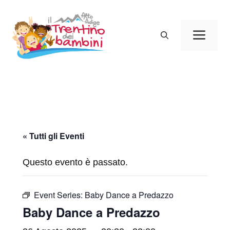
Vai
al
Men
contenuto
« Tutti gli Eventi
Questo evento è passato.
Event Series:
Baby Dance a Predazzo
Baby Dance a Predazzo