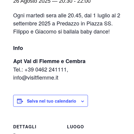
26 Agosto 2025 — 20:30
-
22:00
Ogni martedì sera alle 20.45, dal 1 luglio al 2
settembre 2025 a Predazzo in Piazza SS.
Filippo e Giacomo si ballala baby dance!
Info
Apt Val di Fiemme e Cembra
Tel.: +39 0462 241111,
info@visitfiemme.it
Salva nel tuo calendario
DETTAGLI
LUOGO