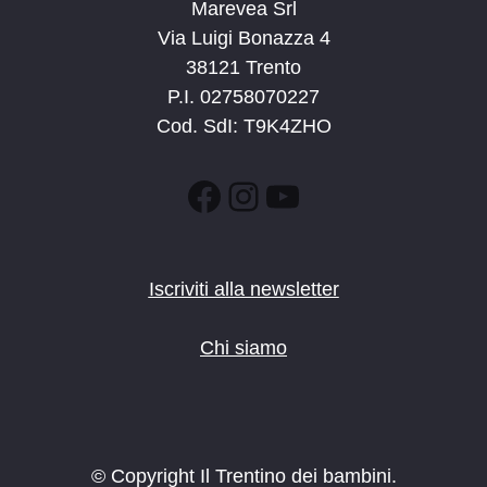
Marevea Srl
Via Luigi Bonazza 4
38121 Trento
P.I. 02758070227
Cod. SdI: T9K4ZHO
Facebook
Instagram
YouTube
Iscriviti alla newsletter
Chi siamo
© Copyright Il Trentino dei bambini.