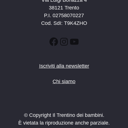
38121 Trento
P.I. 02758070227
Cod. SdI: T9K4ZHO
Facebook
Instagram
YouTube
Iscriviti alla newsletter
Chi siamo
© Copyright Il Trentino dei bambini.
È vietata la riproduzione anche parziale.