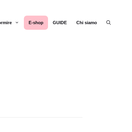
rmire
E-shop
GUIDE
Chi siamo