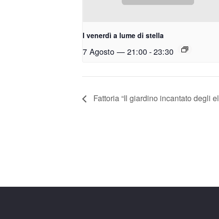
I venerdì a lume di stella
7 Agosto — 21:00
-
23:30
Fattoria “Il giardino incantato degli el