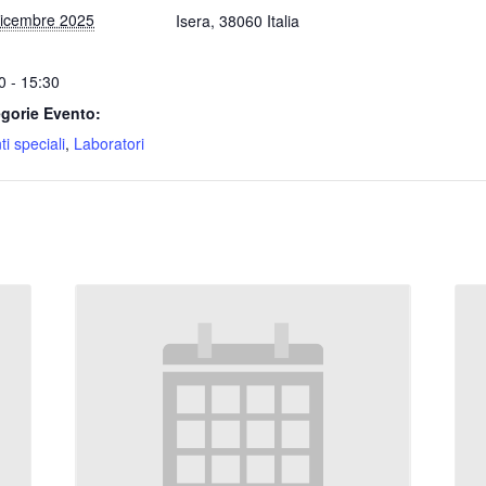
icembre 2025
Isera
,
38060
Italia
0 - 15:30
gorie Evento:
i speciali
,
Laboratori