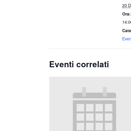
20 D
Ora:
14:0
Cate
Event
Eventi correlati