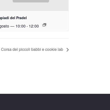
piadi del Pradel
gosto — 10:00
-
12:00
Corsa dei piccoli babbi e cookie lab