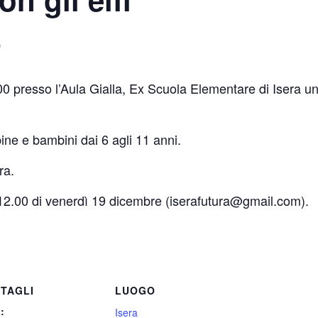
0
00 presso l’Aula Gialla, Ex Scuola Elementare di Isera un
ine e bambini dai 6 agli 11 anni.
ra.
e 12.00 di venerdì 19 dicembre (iserafutura@gmail.com).
TAGLI
LUOGO
:
Isera