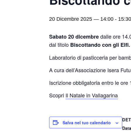
20 Dicembre 2025 — 14:00
-
15:3
dalle ore 14.
Sabato 20 dicembre
dal titolo
Biscottando con gli Elfi.
Laboratorio di pasticceria per bamb
A cura dell’Associazione Isera Futu
Iscrizione obbligatoria entro le or
Scopri
Il Natale in Vallagarina
DET
Salva nel tuo calendario
Data