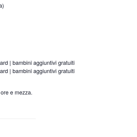
a)
rd | bambini aggiuntivi gratuiti
rd | bambini aggiuntivi gratuiti
3 ore e mezza.