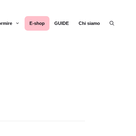
rmire
E-shop
GUIDE
Chi siamo