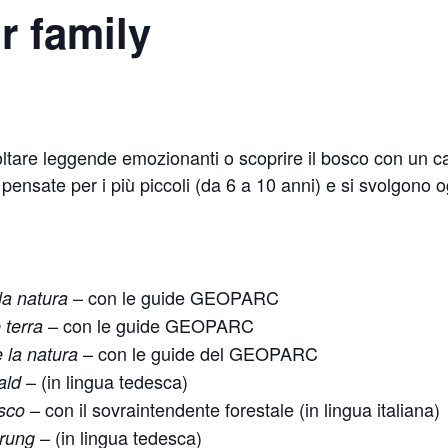
r family
oltare leggende emozionanti o scoprire il bosco con un c
ensate per i più piccoli (da 6 a 10 anni) e si svolgono o
– con le guide GEOPARC
la natura
– con le guide GEOPARC
 terra
– con le guide del GEOPARC
la natura
– (in lingua tedesca)
ald
– con il sovraintendente forestale (in lingua italiana)
sco
– (in lingua tedesca)
rung