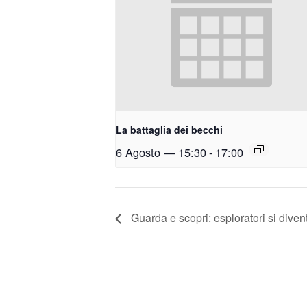
La battaglia dei becchi
6 Agosto — 15:30
-
17:00
Guarda e scopri: esploratori si diven