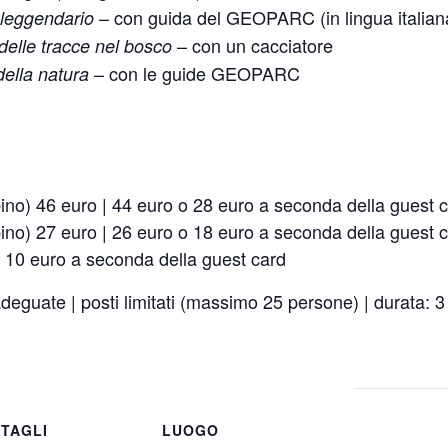
– con guida del GEOPARC (in lingua italian
 leggendario
– con un cacciatore
 delle tracce nel bosco
– con le guide GEOPARC
della natura
ino) 46 euro | 44 euro o 28 euro a seconda della guest ca
ino) 27 euro | 26 euro o 18 euro a seconda della guest ca
o 10 euro a seconda della guest card
deguate | posti limitati (massimo 25 persone) | durata: 
TAGLI
LUOGO