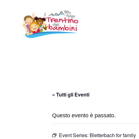
Vai
al
contenuto
« Tutti gli Eventi
Questo evento è passato.
Event Series:
Bletterbach for family