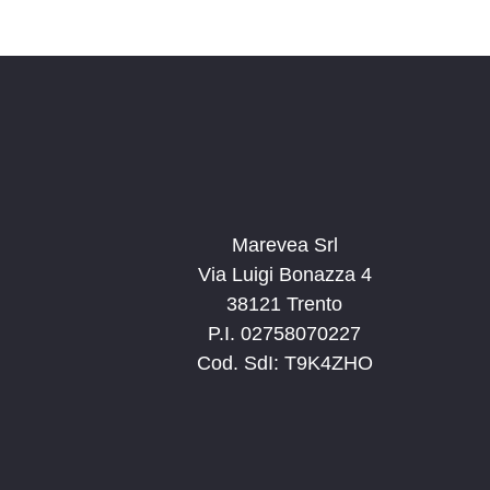
Marevea Srl
Via Luigi Bonazza 4
38121 Trento
P.I. 02758070227
Cod. SdI: T9K4ZHO