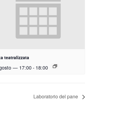
ta teatralizzata
gosto — 17:00
-
18:00
Laboratorio del pane