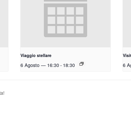
Viaggio stellare
Visi
6 Agosto — 16:30
-
18:30
6 A
ta!