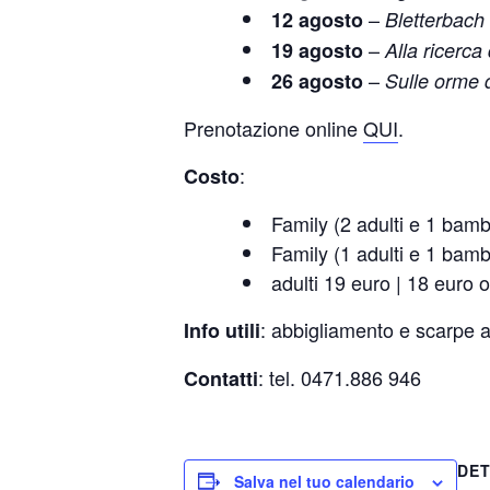
–
12 agosto
Bletterbach
–
19 agosto
Alla ricerca
–
26 agosto
Sulle orme 
Prenotazione online
QUI
.
:
Costo
Family (2 adulti e 1 bamb
Family (1 adulti e 1 bamb
adulti 19 euro | 18 euro 
: abbigliamento e scarpe a
Info utili
: tel. 0471.886 946
Contatti
DET
Salva nel tuo calendario