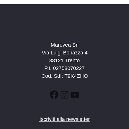
Marevea Srl
Via Luigi Bonazza 4
38121 Trento
P.I. 02758070227
Cod. SdI: T9K4ZHO
Facebook
Instagram
YouTube
Iscriviti alla newsletter