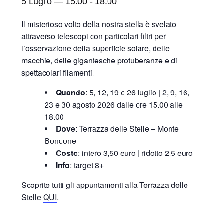
5 Luglio — 15:00
-
18:00
Il misterioso volto della nostra stella è svelato
attraverso telescopi con particolari filtri per
l’osservazione della superficie solare, delle
macchie, delle gigantesche protuberanze e di
spettacolari filamenti.
Quando
: 5, 12, 19 e 26 luglio | 2, 9, 16,
23 e 30 agosto 2026 dalle ore 15.00 alle
18.00
Dove
: Terrazza delle Stelle – Monte
Bondone
Costo
: intero 3,50 euro | ridotto 2,5 euro
Info
: target 8+
Scoprite tutti gli appuntamenti alla Terrazza delle
Stelle
QUI
.