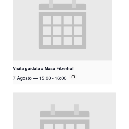
Visita guidata a Maso Filzerhof
7 Agosto — 15:00
-
16:00