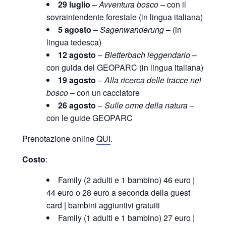
29 luglio
–
Avventura bosco
– con il
sovraintendente forestale (in lingua italiana)
5 agosto
–
Sagenwanderung
– (in
lingua tedesca)
12 agosto
–
Bletterbach leggendario
–
con guida del GEOPARC (in lingua italiana)
19 agosto
–
Alla ricerca delle tracce nel
bosco
– con un cacciatore
26 agosto
–
Sulle orme della natura
–
con le guide GEOPARC
Prenotazione online
QUI
.
Costo
:
Family (2 adulti e 1 bambino) 46 euro |
44 euro o 28 euro a seconda della guest
card | bambini aggiuntivi gratuiti
Family (1 adulti e 1 bambino) 27 euro |