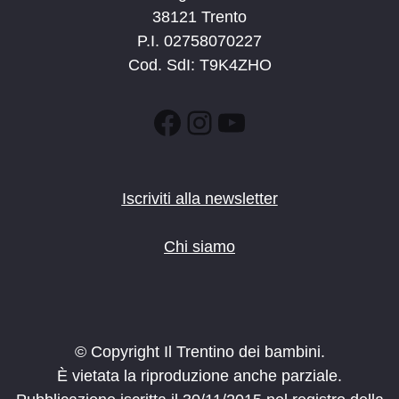
38121 Trento
P.I. 02758070227
Cod. SdI: T9K4ZHO
Facebook
Instagram
YouTube
Iscriviti alla newsletter
Chi siamo
© Copyright Il Trentino dei bambini.
È vietata la riproduzione anche parziale.