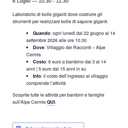
6 Luglio — 10:30
-
11:30
Laboratorio di bolle giganti dove costruire gli
strumenti per realizzare bolle di sapone giganti.
Quando
: ogni lunedì dal 22 giugno al 14
settembre 2026 alle ore 10.30
Dove
: Villaggio dei Racconti – Alpe
Cermis
Costo
: 6 euro a bambino dai 3 ai 14
anni | 5 euro dai 15 anni in su
Info
: il costo dell’ingresso al villaggio
comprende l’attività
Scoprite tutte le attività per bambini e famiglie
sull’Alpe Cermis
QUI
.