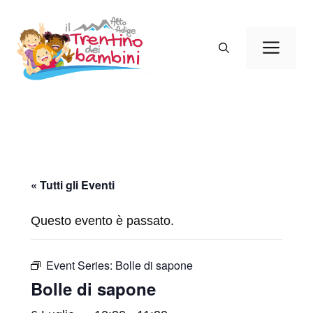
Vai
al
Men
contenuto
« Tutti gli Eventi
Questo evento è passato.
Event Series:
Bolle di sapone
Bolle di sapone