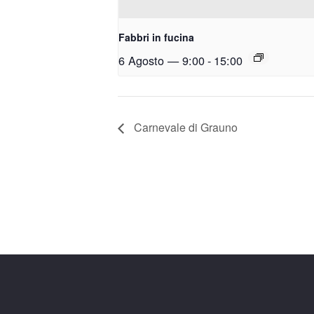
Fabbri in fucina
6 Agosto — 9:00
-
15:00
Carnevale di Grauno