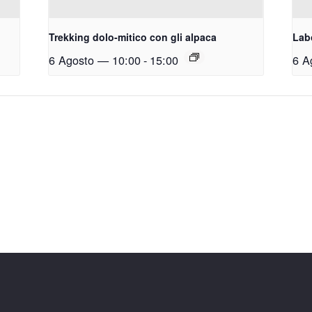
Trekking dolo-mitico con gli alpaca
Labo
6 Agosto — 10:00
-
15:00
6 A