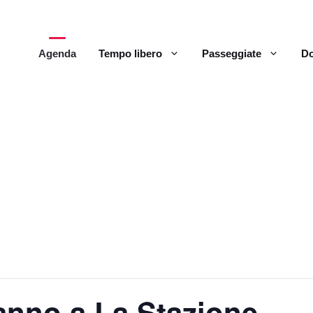
Agenda
Tempo libero
Passeggiate
Do
nno a La Stazione