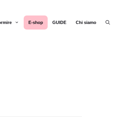
rmire
E-shop
GUIDE
Chi siamo