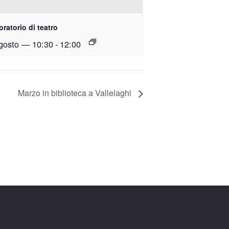
ratorio di teatro
gosto — 10:30
-
12:00
Marzo in biblioteca a Vallelaghi