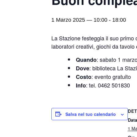
1 Marzo 2025 — 10:00
-
18:00
La Stazione festeggia il suo primo c
laboratori creativi, giochi da tavo
: sabato 1 marzo
Quando
: biblioteca La Sta
Dove
: evento gratuito
Costo
: tel. 0462 501830
Info
DET
Salva nel tuo calendario
Data
1 Ma