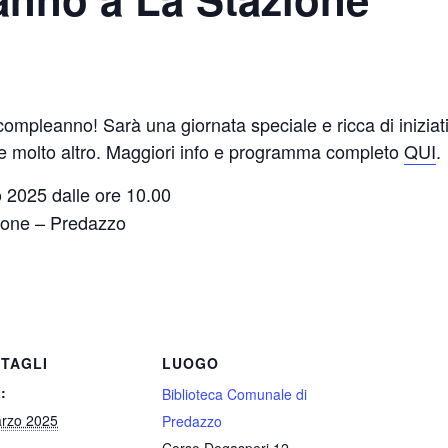
ompleanno! Sarà una giornata speciale e ricca di iniziativ
lo e molto altro. Maggiori info e programma completo
QUI
.
 2025 dalle ore 10.00
zione – Predazzo
TAGLI
LUOGO
:
Biblioteca Comunale di
rzo 2025
Predazzo
Corso Degasperi 12