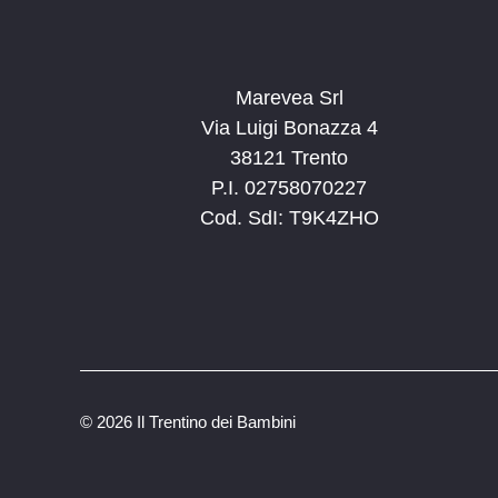
Marevea Srl
Via Luigi Bonazza 4
38121 Trento
P.I. 02758070227
Cod. SdI: T9K4ZHO
©
2026 Il Trentino dei Bambini