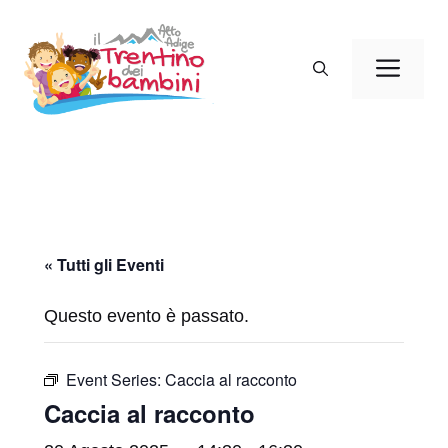
Vai
al
Men
contenuto
« Tutti gli Eventi
Questo evento è passato.
Event Series:
Caccia al racconto
Caccia al racconto