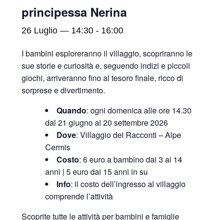
principessa Nerina
26 Luglio — 14:30
-
16:00
I bambini esploreranno il villaggio, scopriranno le
sue storie e curiosità e, seguendo indizi e piccoli
giochi, arriveranno fino al tesoro finale, ricco di
sorprese e divertimento.
Quando
: ogni domenica alle ore 14.30
dal 21 giugno al 20 settembre 2026
Dove
: Villaggio dei Racconti – Alpe
Cermis
Costo
: 6 euro a bambino dai 3 ai 14
anni | 5 euro dai 15 anni in su
Info
: il costo dell’ingresso al villaggio
comprende l’attività
Scoprite tutte le attività per bambini e famiglie