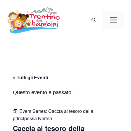
Vai
al
Men
contenuto
« Tutti gli Eventi
Questo evento è passato.
Event Series:
Caccia al tesoro della
principessa Nerina
Caccia al tesoro della