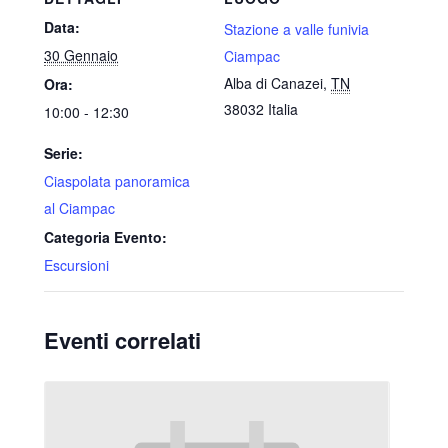
Data:
Stazione a valle funivia
30 Gennaio
Ciampac
Alba di Canazei
,
TN
Ora:
38032
Italia
10:00 - 12:30
Serie:
Ciaspolata panoramica
al Ciampac
Categoria Evento:
Escursioni
Eventi correlati