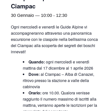
Ciampac
30 Gennaio — 10:00
-
12:30
Ogni mercoledì e venerdì le Guide Alpine vi
accompagneranno attraverso una panoramica
escursione con le ciaspole nella bellissima conca
del Ciampac alla scoperta dei segreti dei boschi
innevati!
Quando:
ogni mercoledì e venerdì
mattina dal 17 dicembre al 1 aprile 2026
Dove:
al Ciampac – Alba di Canazei,
ritrovo presso la stazione a valle della
cabinovia
Orario:
ore 10.00. Qualora venisse
raggiunto il numero massimo di iscritti alla
mattina, verranno aperte le iscrizioni per la