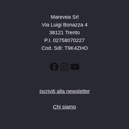
Marevea Srl
Via Luigi Bonazza 4
38121 Trento
P.I. 02758070227
Cod. SdI: T9K4ZHO
Facebook
Instagram
YouTube
Iscriviti alla newsletter
Chi siamo