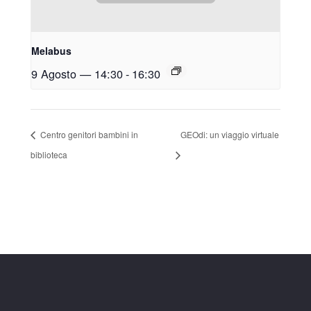
Melabus
9 Agosto — 14:30
-
16:30
Centro genitori bambini in
GEOdi: un viaggio virtuale
biblioteca