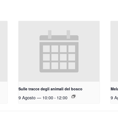
Sulle tracce degli animali del bosco
Mel
9 Agosto — 10:00
-
12:00
9 A