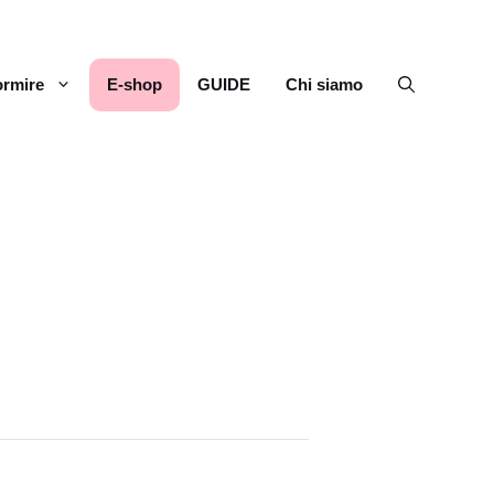
rmire
E-shop
GUIDE
Chi siamo