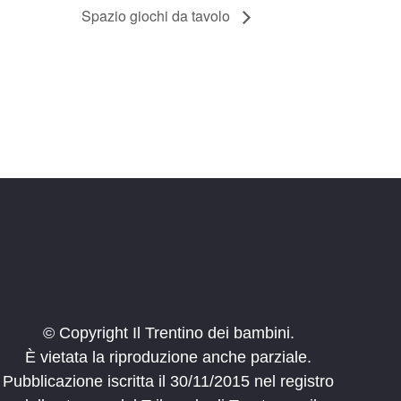
Spazio giochi da tavolo
© Copyright Il Trentino dei bambini.
È vietata la riproduzione anche parziale.
Pubblicazione iscritta il 30/11/2015 nel registro