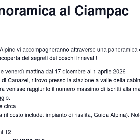
anoramica al Ciampac
 Alpine vi accompagneranno attraverso una panoramica e
coperta dei segreti dei boschi innevati!
e venerdì mattina dal 17 dicembre al 1 aprile 2026
di Canazei, ritrovo presso la stazione a valle della cabi
 venisse raggiunto il numero massimo di iscritti alla mat
ggio.
e circa
(il costo include: impianto di risalita, Guida Alpina). No
ni 12