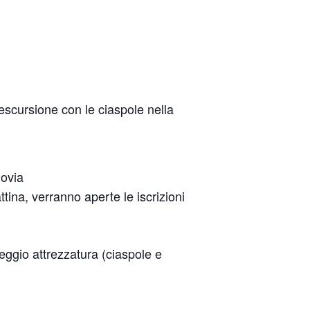
scursione con le ciaspole nella
novia
tina, verranno aperte le iscrizioni
leggio attrezzatura (ciaspole e