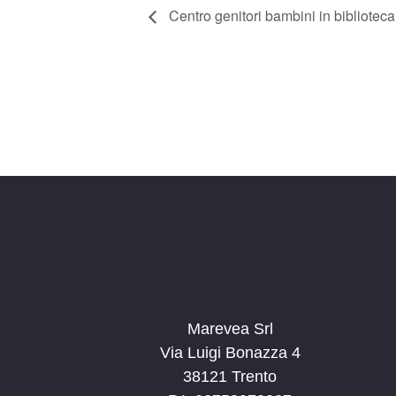
Centro genitori bambini in biblioteca
Marevea Srl
Via Luigi Bonazza 4
38121 Trento