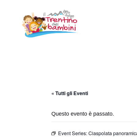
Vai
al
contenuto
« Tutti gli Eventi
Questo evento è passato.
Event Series:
Ciaspolata panoramic