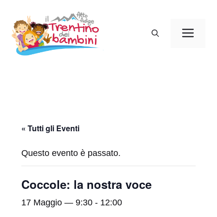
Vai
al
Men
contenuto
« Tutti gli Eventi
Questo evento è passato.
Coccole: la nostra voce
17 Maggio — 9:30
-
12:00