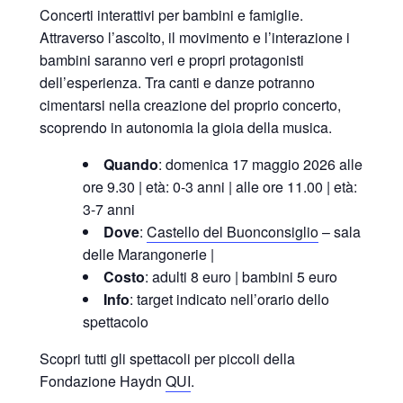
Concerti interattivi per bambini e famiglie.
Attraverso l’ascolto, il movimento e l’interazione i
bambini saranno veri e propri protagonisti
dell’esperienza. Tra canti e danze potranno
cimentarsi nella creazione del proprio concerto,
scoprendo in autonomia la gioia della musica.
Quando
: domenica 17 maggio 2026 alle
ore 9.30 | età: 0-3 anni | alle ore 11.00 | età:
3-7 anni
Dove
:
Castello del Buonconsiglio
– sala
delle Marangonerie |
Costo
: adulti 8 euro | bambini 5 euro
Info
: target indicato nell’orario dello
spettacolo
Scopri tutti gli spettacoli per piccoli della
Fondazione Haydn
QUI
.