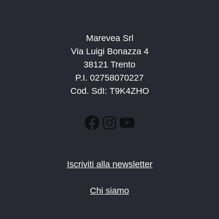
Marevea Srl
Via Luigi Bonazza 4
38121 Trento
P.I. 02758070227
Cod. SdI: T9K4ZHO
Facebook
Instagram
YouTube
Iscriviti alla newsletter
Chi siamo