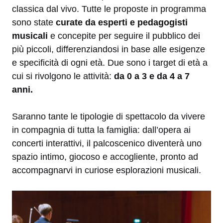
classica dal vivo. Tutte le proposte in programma
sono state
curate da esperti e pedagogisti
musicali
e concepite per seguire il pubblico dei
più piccoli, differenziandosi in base alle esigenze
e specificità di ogni età. Due sono i target di età a
cui si rivolgono le attività:
da 0 a 3 e da 4 a 7
anni.
Saranno tante le tipologie di spettacolo da vivere
in compagnia di tutta la famiglia: dall’opera ai
concerti interattivi, il palcoscenico diventerà uno
spazio intimo, giocoso e accogliente, pronto ad
accompagnarvi in curiose esplorazioni musicali.