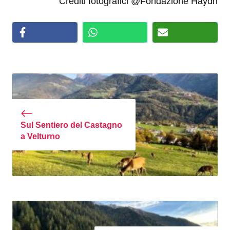
Crediti fotografici @Fondazione Haydn
Sul Sentiero del Castagno
a Velturno