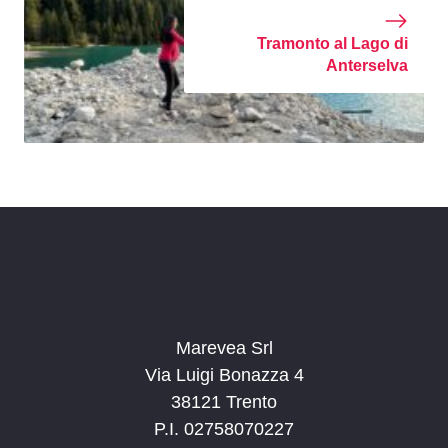
Tramonto al Lago di
Anterselva
Marevea Srl
Via Luigi Bonazza 4
38121 Trento
P.I. 02758070227