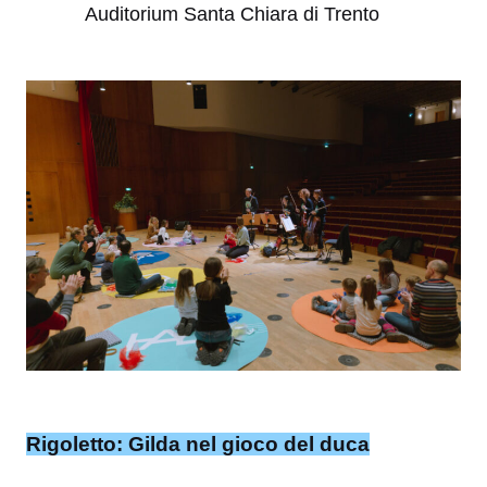
Auditorium Santa Chiara di Trento
Rigoletto: Gilda nel gioco del duca