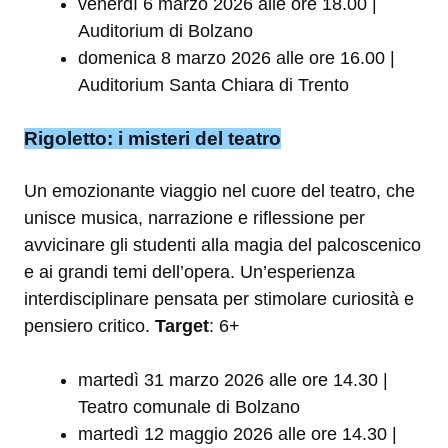
venerdì 6 marzo 2026 alle ore 18.00 |
Auditorium di Bolzano
domenica 8 marzo 2026 alle ore 16.00 |
Auditorium Santa Chiara di Trento
Rigoletto: i misteri del teatro
Un emozionante viaggio nel cuore del teatro, che
unisce musica, narrazione e riflessione per
avvicinare gli studenti alla magia del palcoscenico
e ai grandi temi dell’opera. Un’esperienza
interdisciplinare pensata per stimolare curiosità e
pensiero critico.
Target
: 6+
martedì 31 marzo 2026 alle ore 14.30 |
Teatro comunale di Bolzano
martedì 12 maggio 2026 alle ore 14.30 |