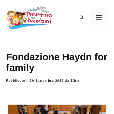
Vai
al
Men
contenuto
Fondazione Haydn for
family
Pubblicato il 20 Settembre 2025 da Elisa