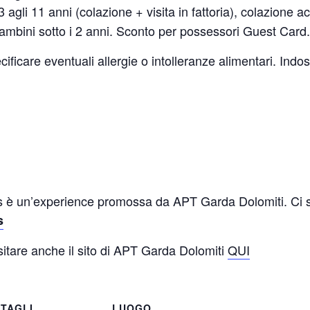
3 agli 11 anni (colazione + visita in fattoria), colazione
ambini sotto i 2 anni. Sconto per possessori Guest Card.
ficare eventuali allergie o intolleranze alimentari. Ind
lus è un’experience promossa da APT Garda Dolomiti. Ci s
s
sitare anche il sito di APT Garda Dolomiti
QUI
TAGLI
LUOGO