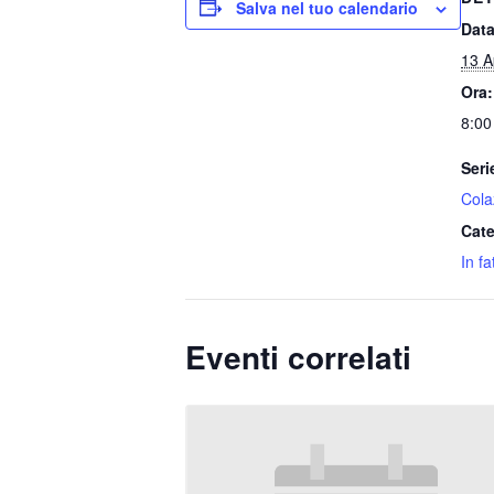
Salva nel tuo calendario
Data
13 A
Ora:
8:00
Seri
Colaz
Cate
In fa
Eventi correlati