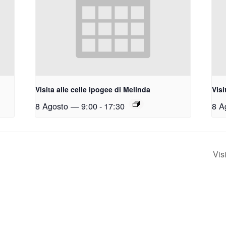
Visita alle celle ipogee di Melinda
Visi
8 Agosto — 9:00
-
17:30
8 A
Visi