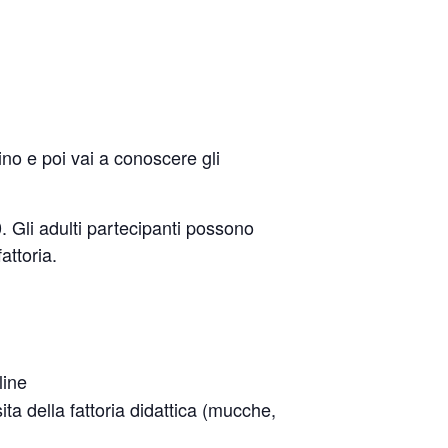
ino e poi vai a conoscere gli
0. Gli adulti partecipanti possono
attoria.
line
ita della fattoria didattica (mucche,