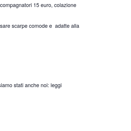
 accompagnatori 15 euro, colazione
ossare scarpe comode e adatte alla
iamo stati anche noi: leggi