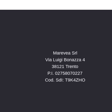
Marevea Srl
Via Luigi Bonazza 4
38121 Trento
P.I. 02758070227
Cod. SdI: T9K4ZHO