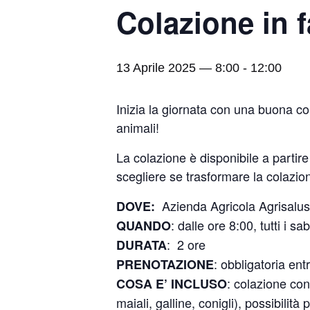
Colazione in f
13 Aprile 2025 — 8:00
-
12:00
Inizia la giornata con una buona col
animali!
La colazione è disponibile a partire 
scegliere se trasformare la colazione
Azienda Agricola Agrisalus,
DOVE:
: dalle ore 8:00, tutti i 
QUANDO
: 2 ore
DURATA
: obbligatoria ent
PRENOTAZIONE
: colazione con
COSA E’ INCLUSO
maiali, galline, conigli), possibilità