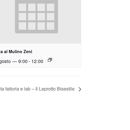
ta al Mulino Zeni
gosto — 9:00
-
12:00
ta fattoria e lab – Il Leprotto Bisestile