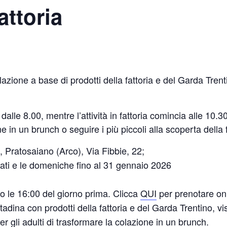
attoria
azione a base di prodotti della fattoria e del Garda Trent
dalle 8.00, mentre l’attività in fattoria comincia alle 10.3
 in un brunch o seguire i più piccoli alla scoperta della f
 Pratosaiano (Arco), Via Fibbie, 22;
sabati e le domeniche fino al 31 gennaio 2026
ro le 16:00 del giorno prima. Clicca
QUI
per prenotare on
tadina con prodotti della fattoria e del Garda Trentino, vis
 per gli adulti di trasformare la colazione in un brunch.