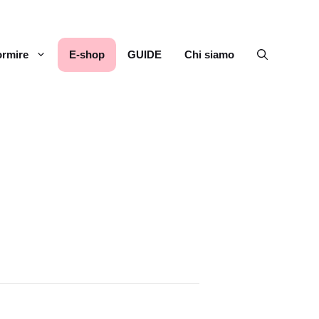
rmire
E-shop
GUIDE
Chi siamo