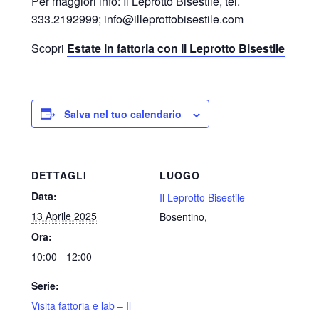
Per maggiori info: Il Leprotto Bisestile, tel.
333.2192999; info@illeprottobisestile.com
Scopri
Estate in fattoria con Il Leprotto Bisestile
Salva nel tuo calendario
DETTAGLI
LUOGO
Data:
Il Leprotto Bisestile
13 Aprile 2025
Bosentino
,
Ora:
10:00 - 12:00
Serie:
Visita fattoria e lab – Il