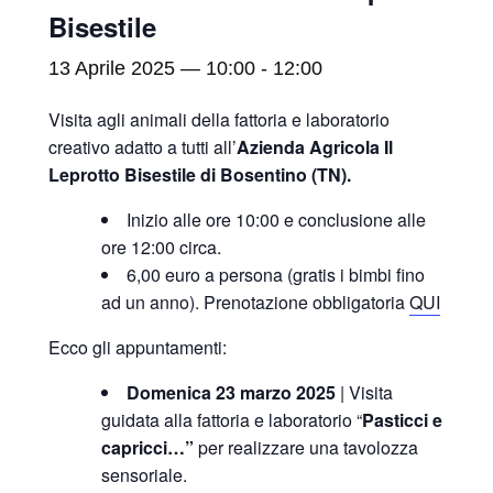
Bisestile
13 Aprile 2025 — 10:00
-
12:00
Visita agli animali della fattoria e laboratorio
creativo adatto a tutti all’
Azienda Agricola Il
Leprotto Bisestile di Bosentino (TN).
Inizio alle ore 10:00 e conclusione alle
ore 12:00 circa.
6,00 euro a persona (gratis i bimbi fino
ad un anno). Prenotazione obbligatoria
QUI
Ecco gli appuntamenti:
Domenica 23 marzo 2025
| Visita
guidata alla fattoria e laboratorio “
Pasticci e
capricci…”
per realizzare una tavolozza
sensoriale.