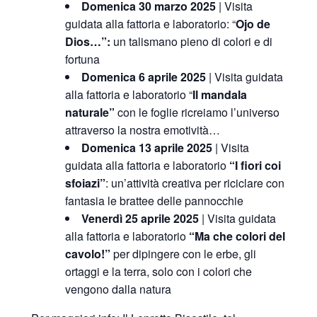
Domenica 30 marzo 2025
| Visita
guidata alla fattoria e laboratorio: “
Ojo de
Dios…”:
un talismano pieno di colori e di
fortuna
Domenica 6 aprile 2025
| Visita guidata
alla fattoria e laboratorio “
Il mandala
naturale”
con le foglie ricreiamo l’universo
attraverso la nostra emotività…
Domenica 13 aprile 2025
| Visita
guidata alla fattoria e laboratorio
“
I fiori coi
sfoiazi”
: un’attività creativa per riciclare con
fantasia le brattee delle pannocchie
Venerdì 25 aprile 2025
| Visita guidata
alla fattoria e laboratorio
“Ma che colori del
cavolo!”
per dipingere con le erbe, gli
ortaggi e la terra, solo con i colori che
vengono dalla natura