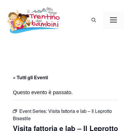
Vai
al
Men
contenuto
« Tutti gli Eventi
Questo evento è passato.
Event Series:
Visita fattoria e lab – Il Leprotto
Bisestile
Visita fattoria e lab – Il Leprotto