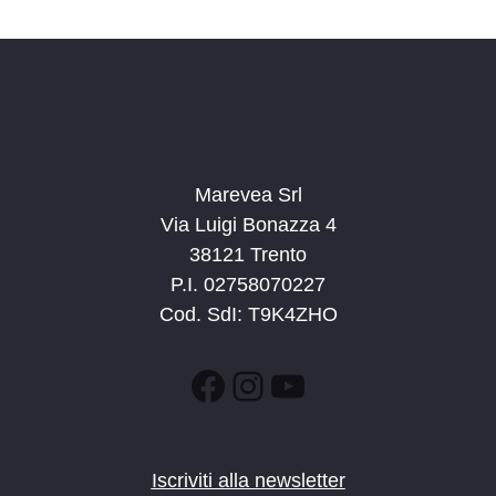
Marevea Srl
Via Luigi Bonazza 4
38121 Trento
P.I. 02758070227
Cod. SdI: T9K4ZHO
Facebook
Instagram
YouTube
Iscriviti alla newsletter