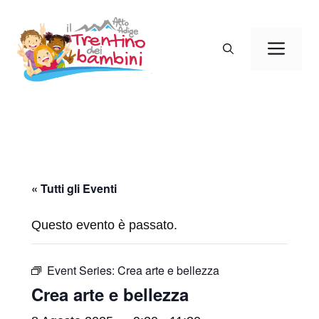
Vai
al
Men
contenuto
« Tutti gli Eventi
Questo evento è passato.
Event Series:
Crea arte e bellezza
Crea arte e bellezza