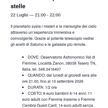
stelle
22 Luglio — 21:00
-
22:00
Il planetario svela i misteri e le meraviglie del cielo
attraverso un’esperienza immersiva e
coinvolgente. Grazie al potente telescopio vedrai
gli anelli di Saturno e le galassie più remote.
DOVE: Osservatorio Astronomico Val di
Fiemme, Località Zanon, 38038 Tesero TN,
Italia, tel. 348.3416407
QUANDO: dal lunedì al giovedì sera alle
ore 21.00, fino al 10 settembre 2026
DURATA: 1/2 ore
COSTO: 8 euro bambini 6-14 anni; 11
euro adulti con Fiemme Insieme o Fiemme
Cembra Guest Card; 14 euro adulti senza