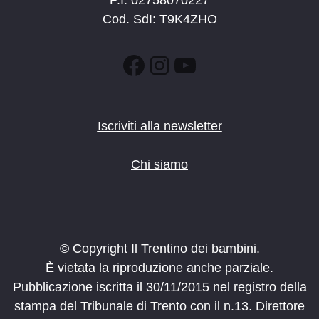
P.I. 02758070227
Cod. SdI: T9K4ZHO
Facebook
Instagram
YouTube
Iscriviti alla newsletter
Chi siamo
© Copyright Il Trentino dei bambini.
È vietata la riproduzione anche parziale.
Pubblicazione iscritta il 30/11/2015 nel registro della
stampa del Tribunale di Trento con il n.13. Direttore