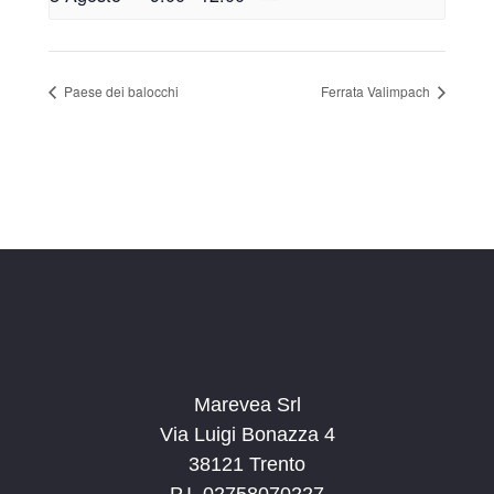
Paese dei balocchi
Ferrata Valimpach
Marevea Srl
Via Luigi Bonazza 4
38121 Trento