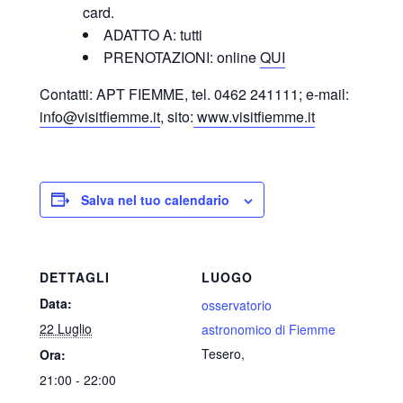
card.
ADATTO A: tutti
PRENOTAZIONI: online
QUI
Contatti: APT FIEMME, tel. 0462 241111; e-
mail:
info@visitfiemme.it
, sito:
www.visitfiemme.it
Salva nel tuo calendario
DETTAGLI
LUOGO
Data:
osservatorio
22 Luglio
astronomico di Fiemme
Tesero
,
Ora:
21:00 - 22:00