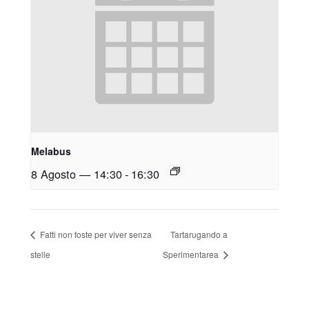
Melabus
8 Agosto — 14:30
-
16:30
Fatti non foste per viver senza
Tartarugando a
stelle
Sperimentarea