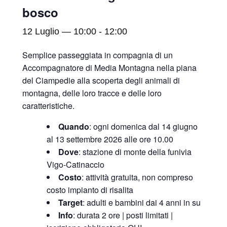
bosco
12 Luglio — 10:00
-
12:00
Semplice passeggiata in compagnia di un
Accompagnatore di Media Montagna nella piana
del Ciampedie alla scoperta degli animali di
montagna, delle loro tracce e delle loro
caratteristiche.
Quando
: ogni domenica dal 14 giugno
al 13 settembre 2026 alle ore 10.00
Dove
: stazione di monte della funivia
Vigo-Catinaccio
Costo
: attività gratuita, non compreso
costo impianto di risalita
Target
: adulti e bambini dai 4 anni in su
Info
: durata 2 ore | posti limitati |