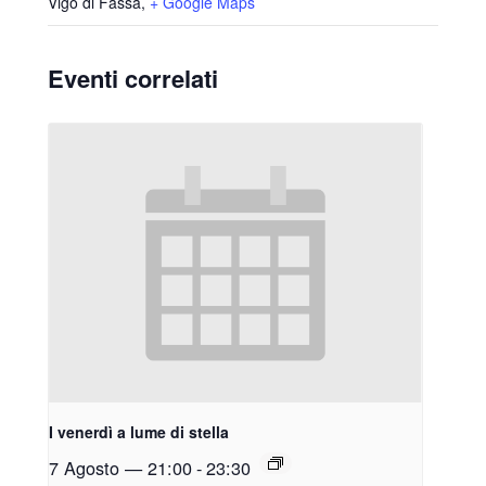
Vigo di Fassa
,
+ Google Maps
Eventi correlati
I venerdì a lume di stella
7 Agosto — 21:00
-
23:30