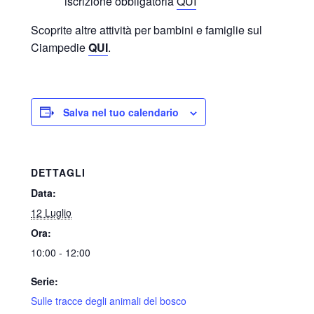
iscrizione obbligatoria
QUI
Scoprite altre attività per bambini e famiglie sul
Ciampedie
QUI
.
Salva nel tuo calendario
DETTAGLI
Data:
12 Luglio
Ora:
10:00 - 12:00
Serie:
Sulle tracce degli animali del bosco