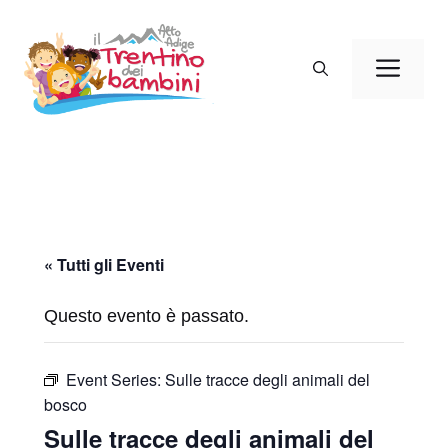
Vai
al
Men
contenuto
« Tutti gli Eventi
Questo evento è passato.
Event Series:
Sulle tracce degli animali del
bosco
Sulle tracce degli animali del