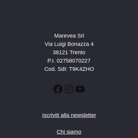
Marevea Srl
Via Luigi Bonazza 4
38121 Trento
P.I. 02758070227
Cod. SdI: T9K4ZHO
Facebook
Instagram
YouTube
Iscriviti alla newsletter
Chi siamo