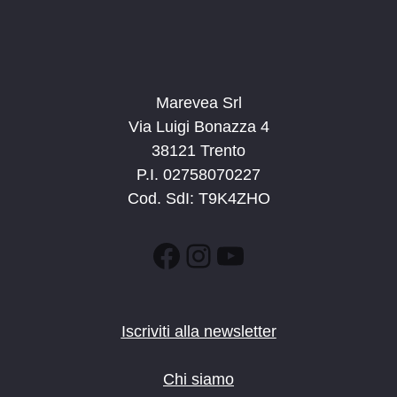
Marevea Srl
Via Luigi Bonazza 4
38121 Trento
P.I. 02758070227
Cod. SdI: T9K4ZHO
Facebook
Instagram
YouTube
Iscriviti alla newsletter
Chi siamo