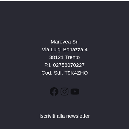
Marevea Srl
Via Luigi Bonazza 4
38121 Trento
P.I. 02758070227
Cod. SdI: T9K4ZHO
Facebook
Instagram
YouTube
Iscriviti alla newsletter