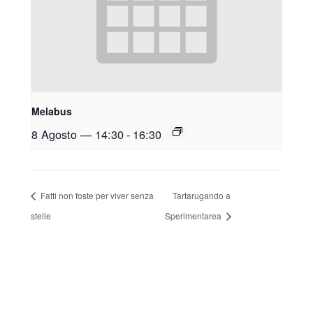
Melabus
8 Agosto — 14:30
-
16:30
Fatti non foste per viver senza
Tartarugando a
stelle
Sperimentarea