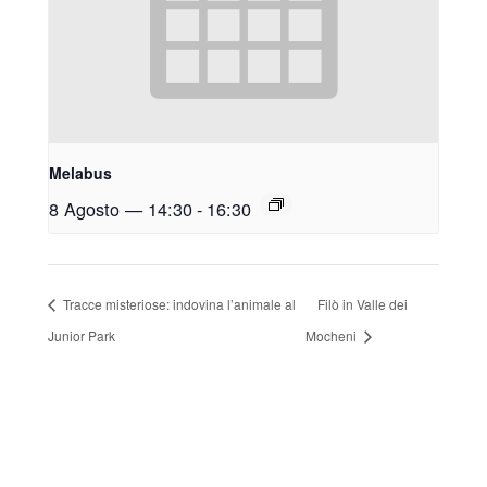
Melabus
8 Agosto — 14:30
-
16:30
Tracce misteriose: indovina l’animale al
Filò in Valle dei
Junior Park
Mocheni