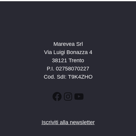
Marevea Srl
Via Luigi Bonazza 4
38121 Trento
P.I. 02758070227
Cod. SdI: T9K4ZHO
Facebook
Instagram
YouTube
Iscriviti alla newsletter