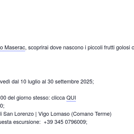
aso Maserac
, scoprirai dove nascono i piccoli frutti golosi
vedì dal 10 luglio al 30 settembre 2025;
00 del giorno stesso: clicca
QUI
00;
a di San Lorenzo | Vigo Lomaso (Comano Terme)
 questa escursione: +39 345 0796009;