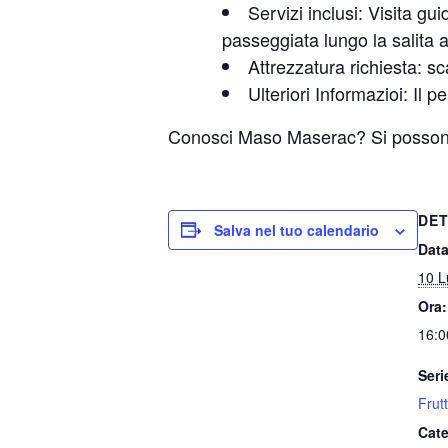
Servizi inclusi: Visita gu
passeggiata lungo la salita al
Attrezzatura richiesta: 
Ulteriori Informazioi: Il 
Conosci Maso Maserac? Si possono 
DET
Salva nel tuo calendario
Data
10 L
Ora:
16:0
Seri
Frut
Cate