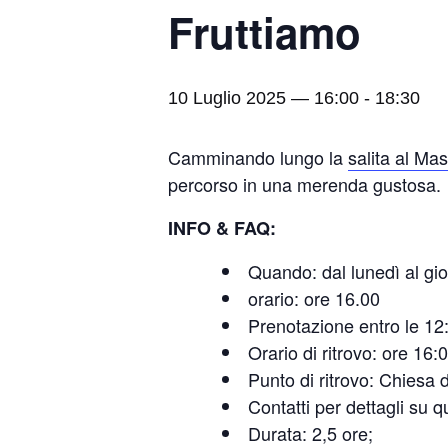
Fruttiamo
10 Luglio 2025 — 16:00
-
18:30
Camminando lungo la
salita al M
percorso in una merenda gustosa.
INFO & FAQ:
Quando: dal lunedì al gio
orario: ore 16.00
Prenotazione entro le 12:
Orario di ritrovo: ore 16:
Punto di ritrovo: Chies
Contatti per dettagli su
Durata: 2,5 ore;