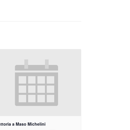
attoria a Maso Michelini