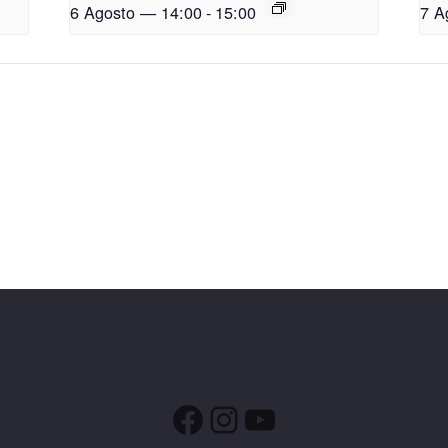
6 Agosto — 14:00
-
15:00
7 A
Facebook
Instagram
YouTube