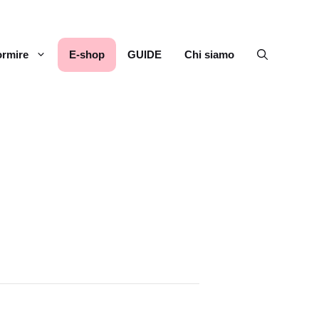
rmire
E-shop
GUIDE
Chi siamo