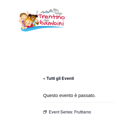
Vai
al
contenuto
« Tutti gli Eventi
Questo evento è passato.
Event Series:
Fruttiamo