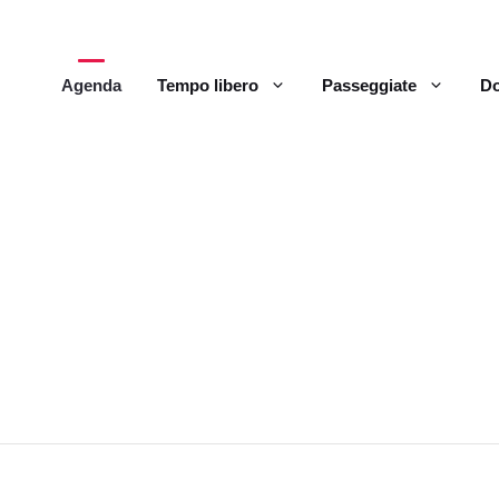
Agenda
Tempo libero
Passeggiate
Do