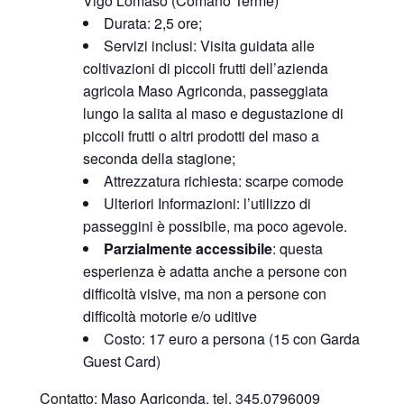
Vigo Lomaso (Comano Terme)
Durata: 2,5 ore;
Servizi inclusi: Visita guidata alle
coltivazioni di piccoli frutti dell’azienda
agricola Maso Agriconda, passeggiata
lungo la salita al maso e degustazione di
piccoli frutti o altri prodotti del maso a
seconda della stagione;
Attrezzatura richiesta: scarpe comode
Ulteriori Informazioni: l’utilizzo di
passeggini è possibile, ma poco agevole.
Parzialmente accessibile
: questa
esperienza è adatta anche a persone con
difficoltà visive, ma non a persone con
difficoltà motorie e/o uditive
Costo: 17 euro a persona (15 con Garda
Guest Card)
Contatto: Maso Agriconda, tel. 345.0796009