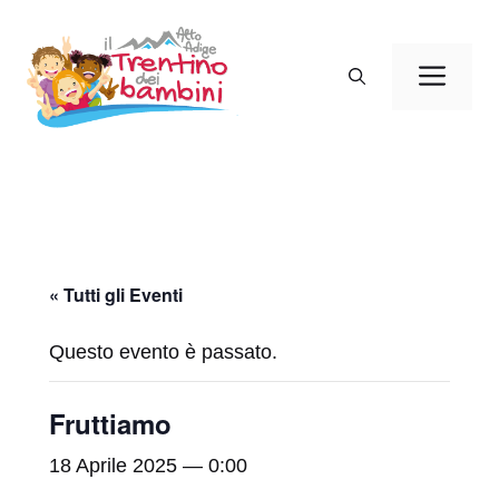
Vai
al
Men
contenuto
« Tutti gli Eventi
Questo evento è passato.
Fruttiamo
18 Aprile 2025 — 0:00