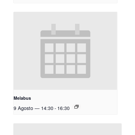
Melabus
9 Agosto — 14:30
-
16:30