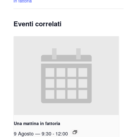
In fattoria
Eventi correlati
Una mattina in fattoria
9 Agosto — 9:30
-
12:00