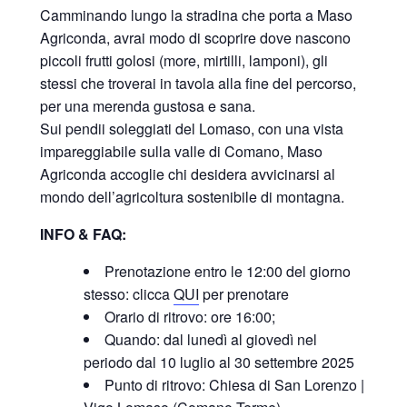
Camminando lungo la stradina che porta a Maso
Agriconda, avrai modo di scoprire dove nascono
piccoli frutti golosi (more, mirtilli, lamponi), gli
stessi che troverai in tavola alla fine del percorso,
per una merenda gustosa e sana.
Sui pendii soleggiati del Lomaso, con una vista
impareggiabile sulla valle di Comano, Maso
Agriconda accoglie chi desidera avvicinarsi al
mondo dell’agricoltura sostenibile di montagna.
INFO & FAQ:
Prenotazione entro le 12:00 del giorno
stesso: clicca
QUI
per prenotare
Orario di ritrovo: ore 16:00;
Quando: dal lunedì al giovedì nel
periodo dal 10 luglio al 30 settembre 2025
Punto di ritrovo: Chiesa di San Lorenzo |