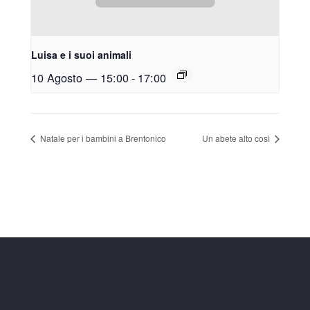
Luisa e i suoi animali
10 Agosto — 15:00
-
17:00
Natale per i bambini a Brentonico
Un abete alto così