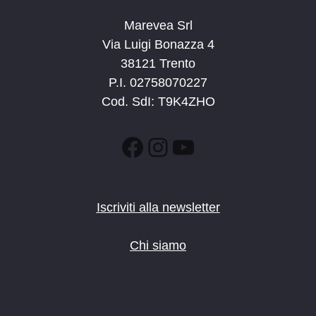
Marevea Srl
Via Luigi Bonazza 4
38121 Trento
P.I. 02758070227
Cod. SdI: T9K4ZHO
Facebook
Instagram
YouTube
Iscriviti alla newsletter
Chi siamo