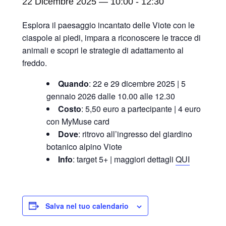
22 Dicembre 2025 — 10:00
-
12:30
Esplora il paesaggio incantato delle Viote con le
ciaspole ai piedi, impara a riconoscere le tracce di
animali e scopri le strategie di adattamento al
freddo.
Quando
: 22 e 29 dicembre 2025 | 5
gennaio 2026 dalle 10.00 alle 12.30
Costo
: 5,50 euro a partecipante | 4 euro
con MyMuse card
Dove
: ritrovo all’ingresso del giardino
botanico alpino Viote
Info
: target 5+ | maggiori dettagli
QUI
Salva nel tuo calendario