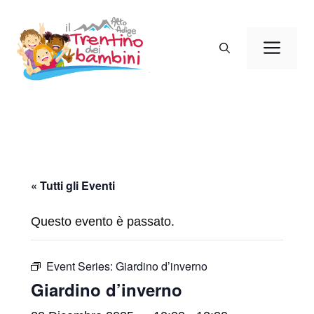
Vai
al
Men
contenuto
« Tutti gli Eventi
Questo evento è passato.
Event Series:
Giardino d’inverno
Giardino d’inverno