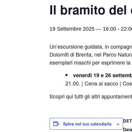
Il bramito del
19 Settembre 2025 — 16:00
-
22:0
Un’escursione guidata, in compagn
Dolomiti di Brenta, nel Parco Natur
esemplari maschi per esprimere la 
venerdì 19 e 26 settemb
21.00. | Cena al sacco | Cost
Scopri qui tutti gli altri appuntamen
DET
Salva nel tuo calendario
Data