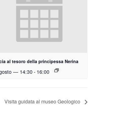
ia al tesoro della principessa Nerina
gosto — 14:30
-
16:00
Visita guidata al museo Geologico