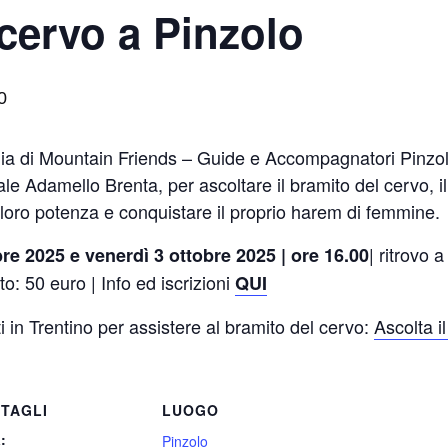
 cervo a Pinzolo
0
ia di Mountain Friends – Guide e Accompagnatori Pinzolo
ale Adamello Brenta, per ascoltare il bramito del cervo, 
loro potenza e conquistare il proprio harem di femmine.
| ritrovo a
re 2025 e venerdì 3 ottobre 2025 | ore 16.00
o: 50 euro | Info ed iscrizioni
QUI
ti in Trentino per assistere al bramito del cervo:
Ascolta i
TAGLI
LUOGO
:
Pinzolo