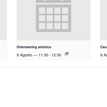
Orienteering artistico
Cacc
9 Agosto — 11:30
-
12:30
9 A