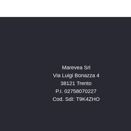
Marevea Srl
Via Luigi Bonazza 4
38121 Trento
P.I. 02758070227
Cod. SdI: T9K4ZHO