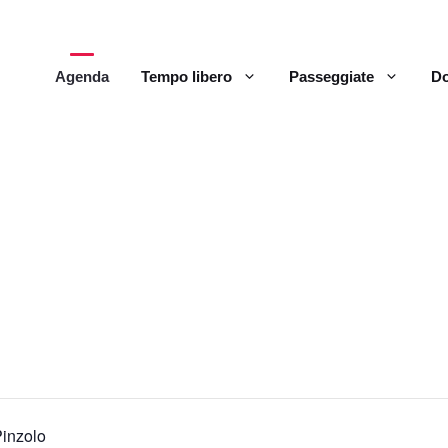
Agenda
Tempo libero
Passeggiate
Do
Pinzolo