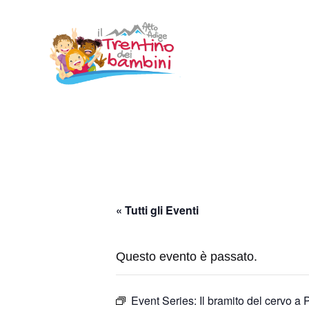
Vai
al
contenuto
« Tutti gli Eventi
Questo evento è passato.
Event Series:
Il bramito del cervo a 