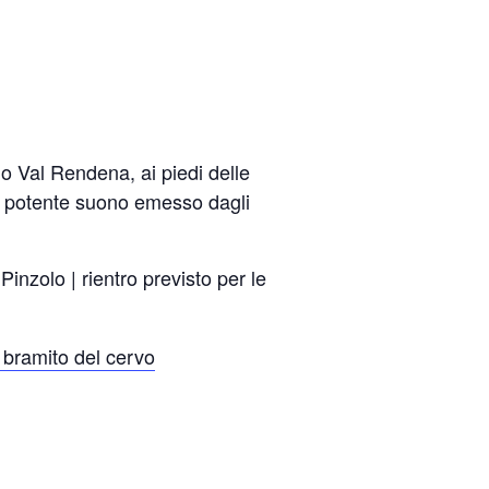
 Val Rendena, ai piedi delle
il potente suono emesso dagli
 Pinzolo | rientro previsto per le
l bramito del cervo