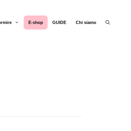
rmire
E-shop
GUIDE
Chi siamo