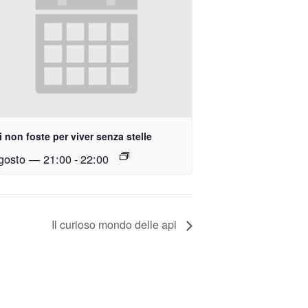
i non foste per viver senza stelle
gosto — 21:00
-
22:00
Il curioso mondo delle api