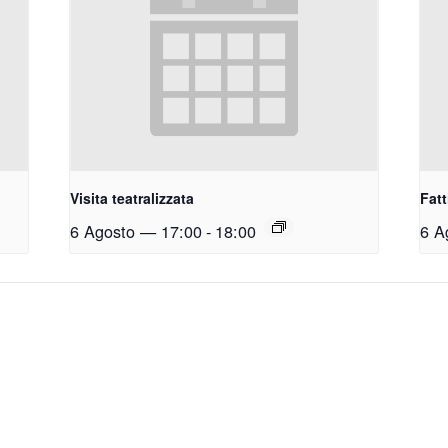
Visita teatralizzata
Fatt
6 Agosto — 17:00
-
18:00
6 A