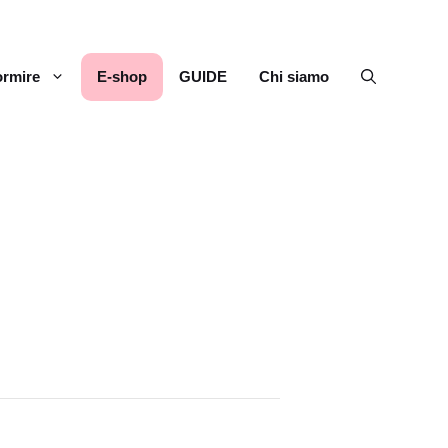
rmire
E-shop
GUIDE
Chi siamo