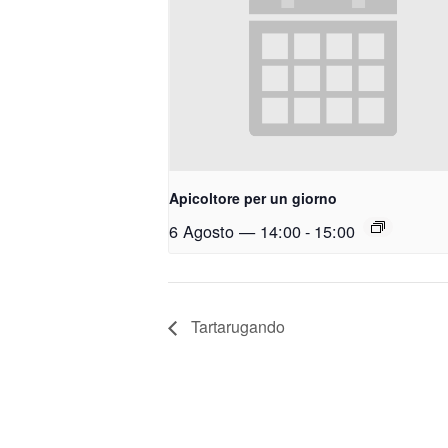
Apicoltore per un giorno
6 Agosto — 14:00
-
15:00
Tartarugando