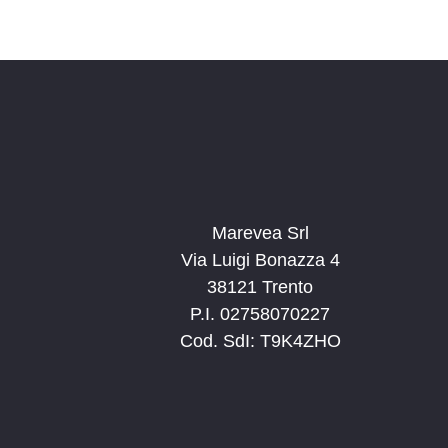
Marevea Srl
Via Luigi Bonazza 4
38121 Trento
P.I. 02758070227
Cod. SdI: T9K4ZHO