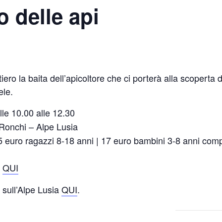
 delle api
 la baita dell’apicoltore che ci porterà alla scoperta d
ele.
lle 10.00 alle 12.30
 Ronchi – Alpe Lusia
25 euro ragazzi 8-18 anni | 17 euro bambini 3-8 anni compr
e
QUI
e sull’Alpe Lusia
QUI
.