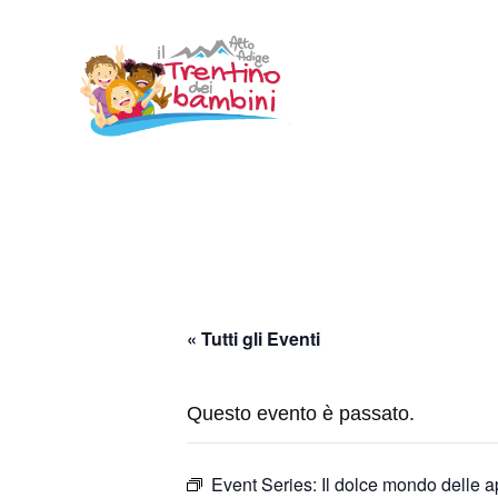
Vai
al
contenuto
« Tutti gli Eventi
Questo evento è passato.
Event Series:
Il dolce mondo delle a