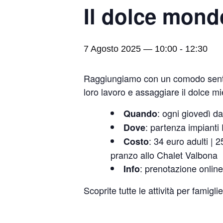
Il dolce mondo
7 Agosto 2025 — 10:00
-
12:30
Raggiungiamo con un comodo sentiero
loro lavoro e assaggiare il dolce mi
: ogni giovedì da
Quando
: partenza impianti
Dove
: 34 euro adulti | 
Costo
pranzo allo Chalet Valbona
: prenotazione onlin
Info
Scoprite tutte le attività per famigli