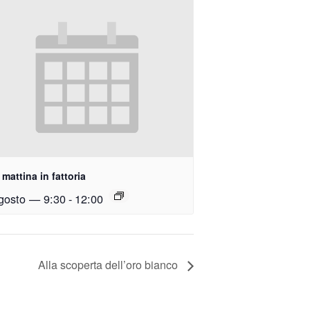
mattina in fattoria
gosto — 9:30
-
12:00
Alla scoperta dell’oro bianco