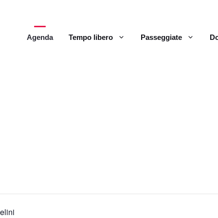
Agenda
Tempo libero
Passeggiate
Do
elini