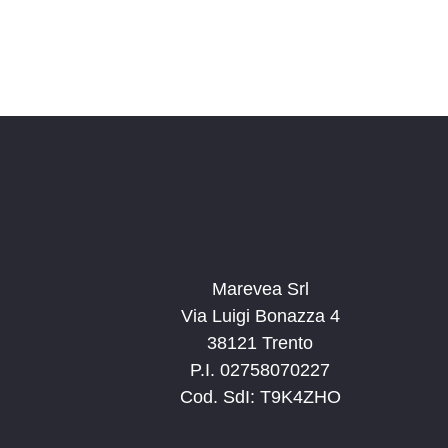
Marevea Srl
Via Luigi Bonazza 4
38121 Trento
P.I. 02758070227
Cod. SdI: T9K4ZHO