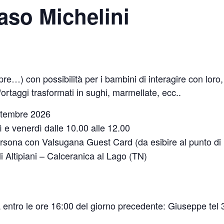
Maso Michelini
pre…) con possibilità per i bambini di interagire con loro, 
ortaggi trasformati in sughi, marmellate, ecc..
ttembre 2026
ì e venerdì dalle 10.00 alle 12.00
rsona con Valsugana Guest Card (da esibire al punto di r
i Altipiani – Calceranica al Lago (TN)
a entro le ore 16:00 del giorno precedente: Giuseppe te