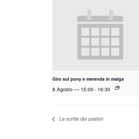
Giro sul pony e merenda in malga
8 Agosto — 15:00
-
16:30
Le scritte dei pastori