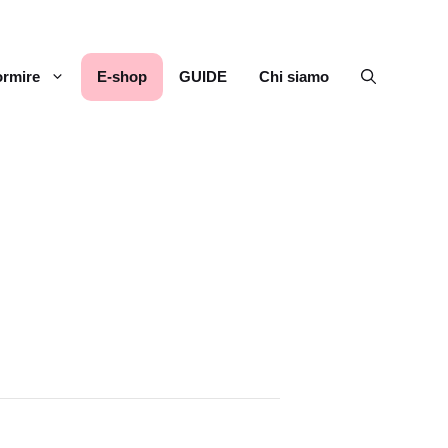
rmire
E-shop
GUIDE
Chi siamo