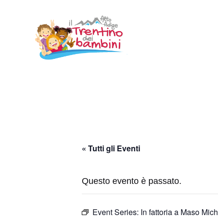
Vai
al
contenuto
« Tutti gli Eventi
Questo evento è passato.
Event Series:
In fattoria a Maso Mich