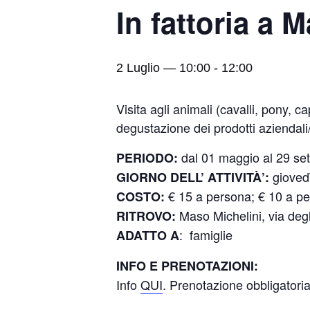
In fattoria a 
2 Luglio — 10:00
-
12:00
Visita agli animali (cavalli, pony, ca
degustazione dei prodotti aziendali/
dal 01 maggio al 29 se
PERIODO:
gioved
GIORNO DELL’ ATTIVITÀ’:
€ 15 a persona; € 10 a pe
COSTO:
Maso Michelini, via degl
RITROVO:
: famiglie
ADATTO A
INFO E PRENOTAZIONI:
Info
QUI
. Prenotazione obbligatori