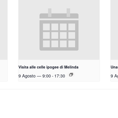
Visita alle celle ipogee di Melinda
Una 
9 Agosto — 9:00
-
17:30
9 A