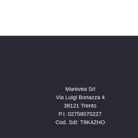
Marevea Srl
Via Luigi Bonazza 4
38121 Trento
P.I. 02758070227
Cod. SdI: T9K4ZHO