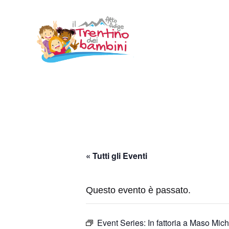
Vai
al
contenuto
« Tutti gli Eventi
Questo evento è passato.
Event Series:
In fattoria a Maso Mich