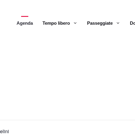
Agenda
Tempo libero
Passeggiate
Do
elini