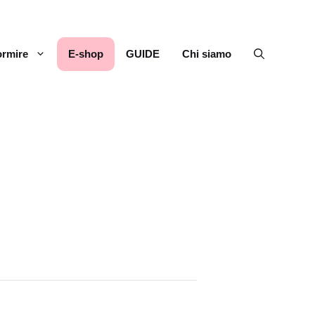
rmire
E-shop
GUIDE
Chi siamo