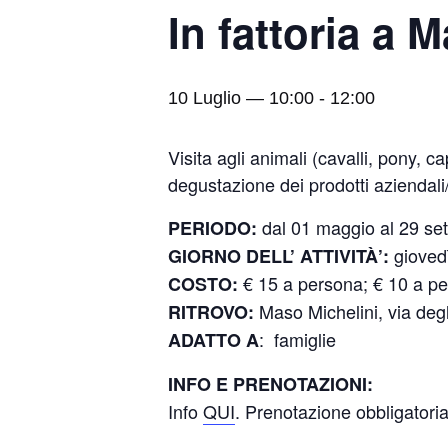
In fattoria a 
10 Luglio — 10:00
-
12:00
Visita agli animali (cavalli, pony, ca
degustazione dei prodotti aziendali/
dal 01 maggio al 29 se
PERIODO:
gioved
GIORNO DELL’ ATTIVITÀ’:
€ 15 a persona; € 10 a pe
COSTO:
Maso Michelini, via degl
RITROVO:
: famiglie
ADATTO A
INFO E PRENOTAZIONI:
Info
QUI
. Prenotazione obbligatori