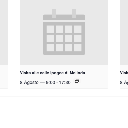
Visita alle celle ipogee di Melinda
Visi
8 Agosto — 9:00
-
17:30
8 A