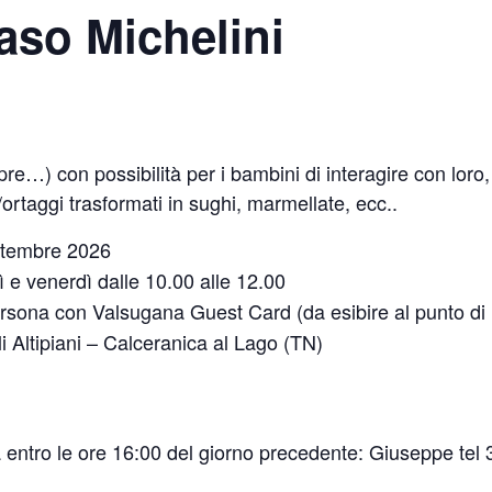
Maso Michelini
pre…) con possibilità per i bambini di interagire con loro, 
ortaggi trasformati in sughi, marmellate, ecc..
ttembre 2026
ì e venerdì dalle 10.00 alle 12.00
rsona con Valsugana Guest Card (da esibire al punto di r
i Altipiani – Calceranica al Lago (TN)
a entro le ore 16:00 del giorno precedente: Giuseppe te