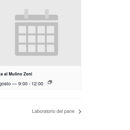
ta al Mulino Zeni
gosto — 9:00
-
12:00
Laboratorio del pane