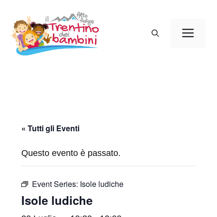
Vai
al
Men
contenuto
« Tutti gli Eventi
Questo evento è passato.
Event Series:
Isole ludiche
Isole ludiche