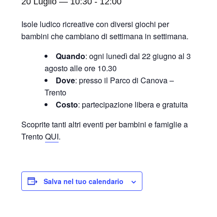
20 Luglio — 10:30
-
12:00
Isole ludico ricreative con diversi giochi per
bambini che cambiano di settimana in settimana.
Quando
: ogni lunedì dal 22 giugno al 3
agosto alle ore 10.30
Dove
: presso il Parco di Canova –
Trento
Costo
: partecipazione libera e gratuita
Scoprite tanti altri eventi per bambini e famiglie a
Trento
QUI
.
Salva nel tuo calendario