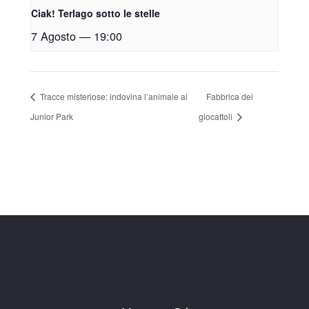
Ciak! Terlago sotto le stelle
7 Agosto — 19:00
Tracce misteriose: indovina l’animale al
Fabbrica dei
Junior Park
giocattoli