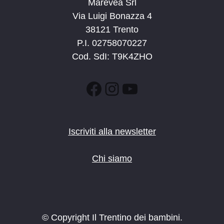
Marevea Srl
Via Luigi Bonazza 4
38121 Trento
P.I. 02758070227
Cod. SdI: T9K4ZHO
Facebook
Instagram
YouTube
Iscriviti alla newsletter
Chi siamo
© Copyright Il Trentino dei bambini.