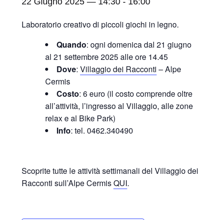
22 Giugno 2025 — 14:30
-
16:00
Laboratorio creativo di piccoli giochi in legno.
Quando
: ogni domenica dal 21 giugno
al 21 settembre 2025 alle ore 14.45
Dove
:
Villaggio dei Racconti
– Alpe
Cermis
Costo
: 6 euro (il costo comprende oltre
all’attività, l’ingresso al Villaggio, alle zone
relax e al Bike Park)
Info
: tel. 0462.340490
Scoprite tutte le attività settimanali del Villaggio dei
Racconti sull’Alpe Cermis
QUI
.