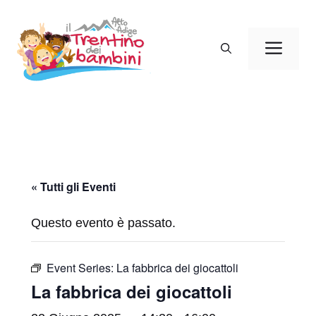
Vai
al
Men
contenuto
« Tutti gli Eventi
Questo evento è passato.
Event Series:
La fabbrica dei giocattoli
La fabbrica dei giocattoli