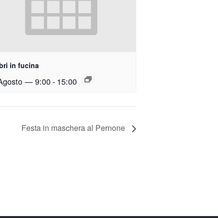
ri in fucina
Agosto — 9:00
-
15:00
Festa in maschera al Pernone