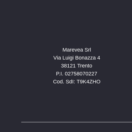
Marevea Srl
Via Luigi Bonazza 4
38121 Trento
P.I. 02758070227
Cod. SdI: T9K4ZHO