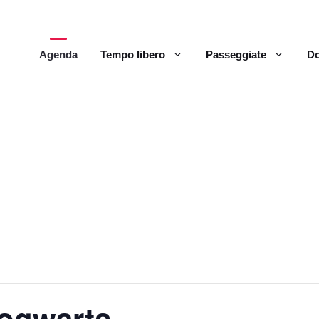
Agenda
Tempo libero
Passeggiate
Do
Hogwarts