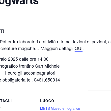
T!
ter tra laboratori e attività a tema: lezioni di pozioni,
n creature magiche… Maggiori dettagli
QUI
.
raio 2025 dalle ore 14.00
ografico trentino San Michele
 | 1 euro gli accompagnatori
ne obbligatoria tel. 0461.650314
TAGLI
LUOGO
:
METS Museo etnografico