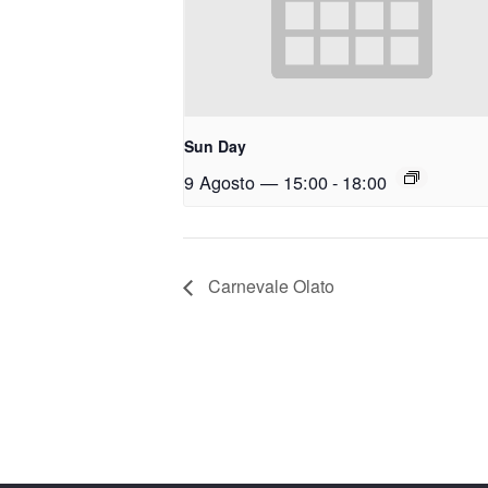
Sun Day
9 Agosto — 15:00
-
18:00
Carnevale Olato