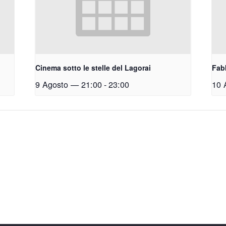
Cinema sotto le stelle del Lagorai
Fabb
9 Agosto — 21:00
-
23:00
10 