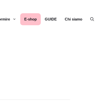
rmire
E-shop
GUIDE
Chi siamo