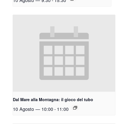
10 Agosto — 9:30
-
15:30
Dal Mare alla Montagna: il gioco del tubo
10 Agosto — 10:00
-
11:00