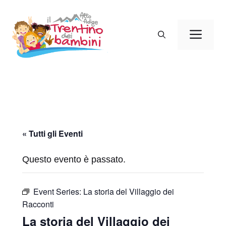
Vai
al
Men
contenuto
« Tutti gli Eventi
Questo evento è passato.
Event Series:
La storia del Villaggio dei
Racconti
La storia del Villaggio dei