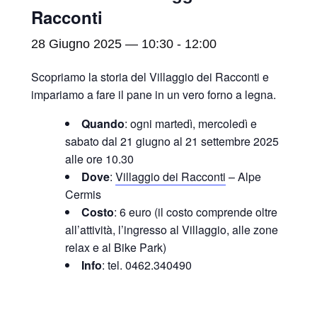
Racconti
28 Giugno 2025 — 10:30
-
12:00
Scopriamo la storia del Villaggio dei Racconti e
impariamo a fare il pane in un vero forno a legna.
Quando
: ogni martedì, mercoledì e
sabato dal 21 giugno al 21 settembre 2025
alle ore 10.30
Dove
:
Villaggio dei Racconti
– Alpe
Cermis
Costo
: 6 euro (il costo comprende oltre
all’attività, l’ingresso al Villaggio, alle zone
relax e al Bike Park)
Info
: tel. 0462.340490