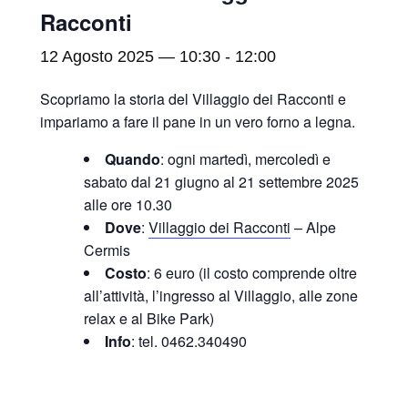
Racconti
12 Agosto 2025 — 10:30
-
12:00
Scopriamo la storia del Villaggio dei Racconti e
impariamo a fare il pane in un vero forno a legna.
Quando
: ogni martedì, mercoledì e
sabato dal 21 giugno al 21 settembre 2025
alle ore 10.30
Dove
:
Villaggio dei Racconti
– Alpe
Cermis
Costo
: 6 euro (il costo comprende oltre
all’attività, l’ingresso al Villaggio, alle zone
relax e al Bike Park)
Info
: tel. 0462.340490