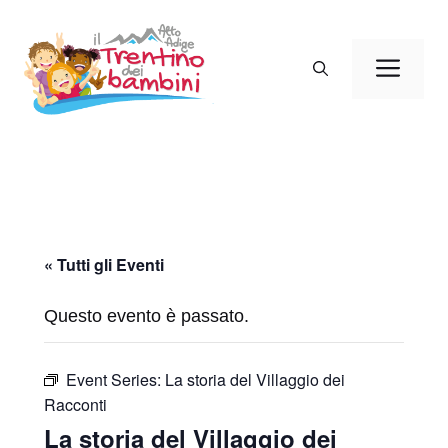
Vai
al
Men
contenuto
« Tutti gli Eventi
Questo evento è passato.
Event Series:
La storia del Villaggio dei
Racconti
La storia del Villaggio dei