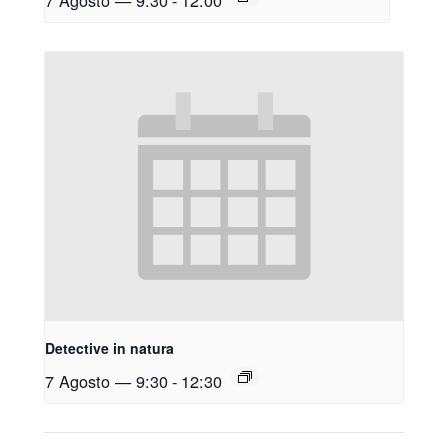
7 Agosto — 9:30
-
12:00
Detective in natura
7 Agosto — 9:30
-
12:30