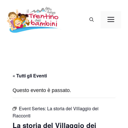
Vai
al
Men
contenuto
« Tutti gli Eventi
Questo evento è passato.
Event Series:
La storia del Villaggio dei
Racconti
La storia del Villaggio dei