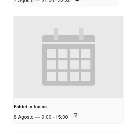
7 Agosto — 21:00
-
23:30
Fabbri in fucina
8 Agosto — 9:00
-
15:00