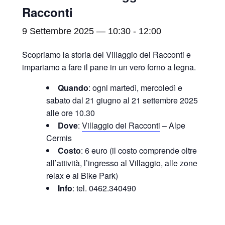
Racconti
9 Settembre 2025 — 10:30
-
12:00
Scopriamo la storia del Villaggio dei Racconti e
impariamo a fare il pane in un vero forno a legna.
Quando
: ogni martedì, mercoledì e
sabato dal 21 giugno al 21 settembre 2025
alle ore 10.30
Dove
:
Villaggio dei Racconti
– Alpe
Cermis
Costo
: 6 euro (il costo comprende oltre
all’attività, l’ingresso al Villaggio, alle zone
relax e al Bike Park)
Info
: tel. 0462.340490