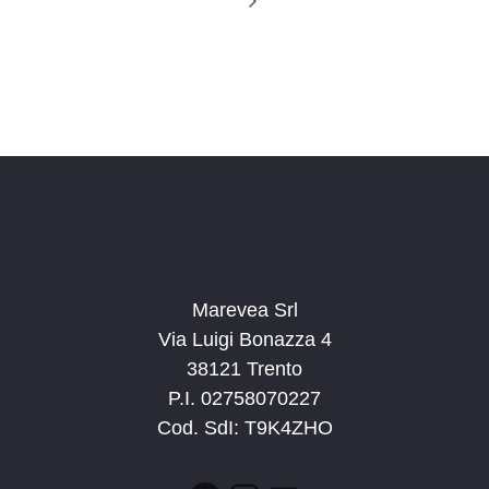
Marevea Srl
Via Luigi Bonazza 4
38121 Trento
P.I. 02758070227
Cod. SdI: T9K4ZHO