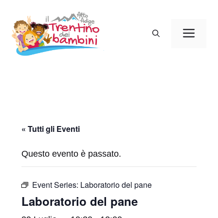
Vai
al
Men
contenuto
« Tutti gli Eventi
Questo evento è passato.
Event Series:
Laboratorio del pane
Laboratorio del pane