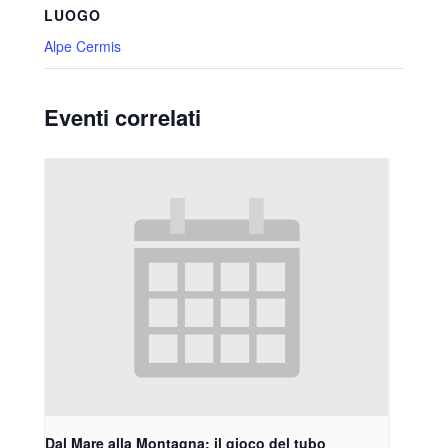
LUOGO
Alpe Cermis
Eventi correlati
Dal Mare alla Montagna: il gioco del tubo